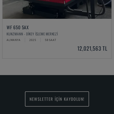
WF 650 5AX
KUNZMANN - DIKEY İŞLEME MERKEZI
ALMANYA
2025
58 SAAT
12,021,563 TL
NEWSLETTER İÇİN KAYDOLUN!