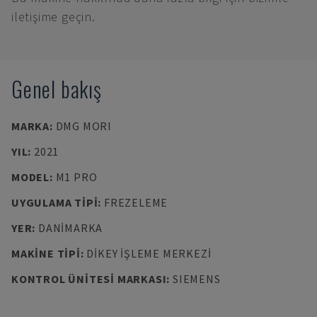
iletişime geçin.
Genel bakış
MARKA
:
DMG MORI
YIL
:
2021
MODEL
:
M1 PRO
UYGULAMA TIPI
:
FREZELEME
YER
:
DANIMARKA
MAKINE TIPI
:
DIKEY İŞLEME MERKEZI
KONTROL ÜNITESI MARKASI
:
SIEMENS