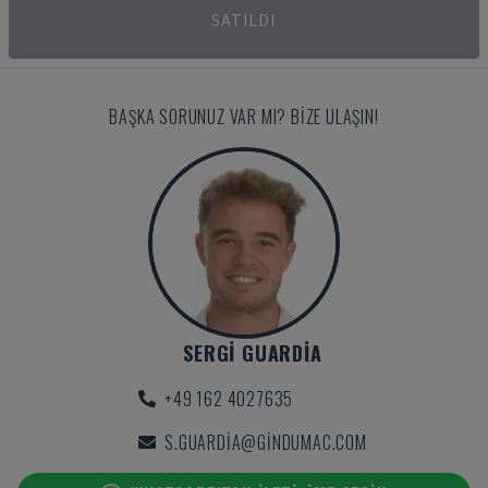
SATILDI
BAŞKA SORUNUZ VAR MI? BIZE ULAŞIN!
SERGI GUARDIA
+49 162 4027635
S.GUARDIA@GINDUMAC.COM