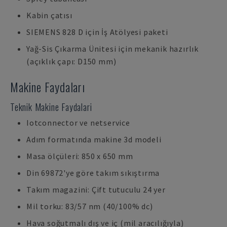
Kabin çatısı
SIEMENS 828 D için İş Atölyesi paketi
Yağ-Sis Çıkarma Ünitesi için mekanik hazırlık
(açıklık çapı: D150 mm)
Makine Faydaları
Teknik Makine Faydalari
Iotconnector ve netservice
Adım formatında makine 3d modeli
Masa ölçüleri: 850 x 650 mm
Din 69872'ye göre takım sıkıştırma
Takım magazini: Çift tutuculu 24 yer
Mil torku: 83/57 nm (40/100% dc)
Hava soğutmalı dış ve iç (mil aracılığıyla)