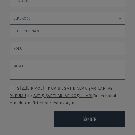
GİZLİLİK POLİTİKAMİS
,
SATIN ALMA ŞARTLARI VE
DURUMU
ile
SATIŞ ŞARTLARI VE KOŞULLARI
Bizim kabul
etmek için lütfen buraya tıklayın
GÖNDER