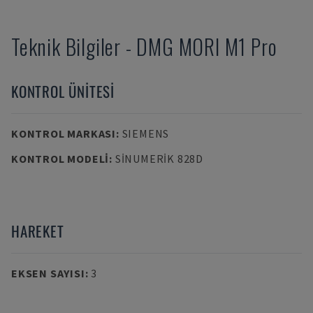
Teknik Bilgiler
-
DMG MORI
M1 Pro
KONTROL ÜNITESI
KONTROL MARKASI
:
SIEMENS
KONTROL MODELI
:
SINUMERIK 828D
HAREKET
EKSEN SAYISI
:
3