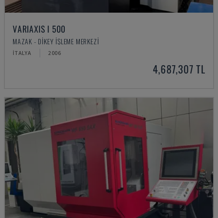
VARIAXIS I 500
MAZAK - DIKEY İŞLEME MERKEZI
İTALYA
2006
4,687,307 TL