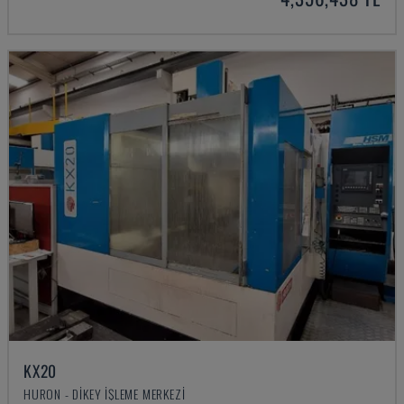
KX20
HURON - DIKEY İŞLEME MERKEZI