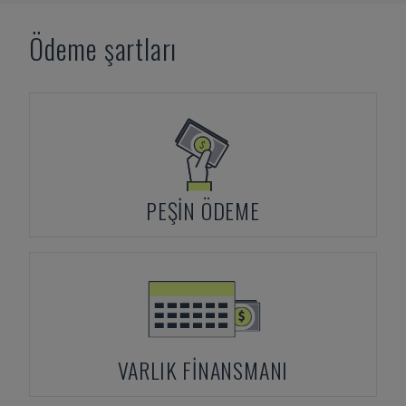
Ödeme şartları
PEŞIN ÖDEME
VARLIK FINANSMANI