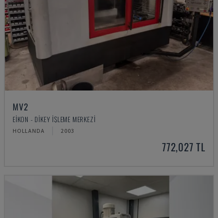
MV2
EIKON - DIKEY İŞLEME MERKEZI
HOLLANDA
2003
772,027 TL