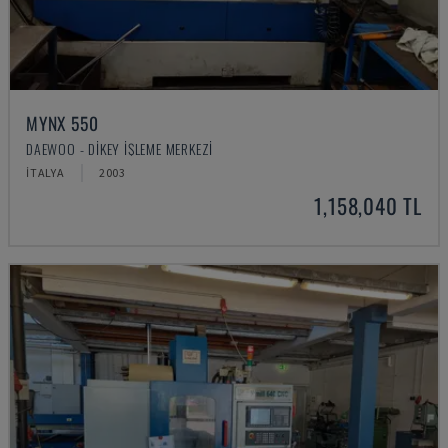
MYNX 550
DAEWOO - DIKEY İŞLEME MERKEZI
İTALYA
2003
1,158,040 TL