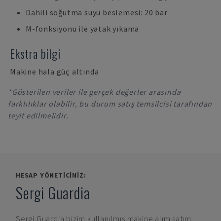
Dahili soğutma suyu beslemesi: 20 bar
M-fonksiyonu ile yatak yıkama
Ekstra bilgi
Makine hala güç altında
*Gösterilen veriler ile gerçek değerler arasında
farklılıklar olabilir, bu durum satış temsilcisi tarafından
teyit edilmelidir.
HESAP YÖNETICINIZ:
Sergi Guardia
Sergi Guardia
bizim kullanılmış makine alım satım