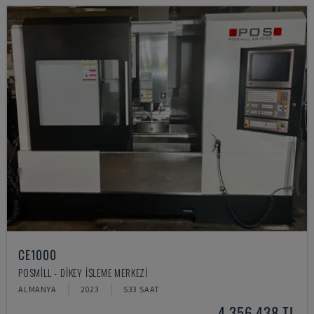
CE1000
POSMILL - DIKEY İŞLEME MERKEZI
ALMANYA
2023
533 SAAT
4,356,438 TL