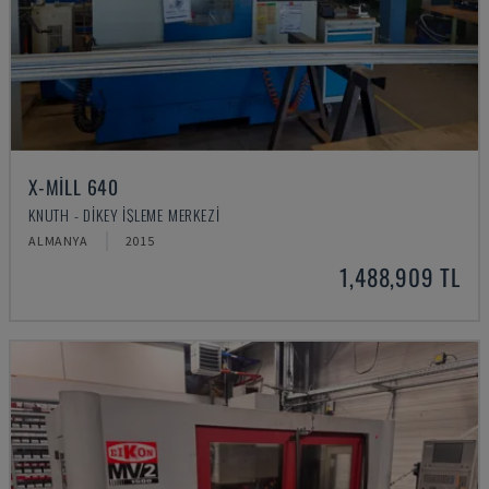
X-MILL 640
KNUTH - DIKEY İŞLEME MERKEZI
ALMANYA
2015
1,488,909 TL