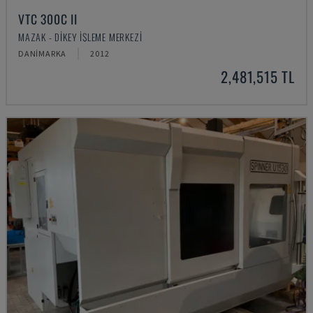
VTC 300C II
MAZAK - DIKEY İŞLEME MERKEZI
DANIMARKA
2012
2,481,515 TL