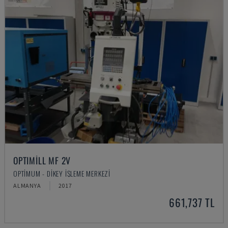
OPTIMILL MF 2V
OPTIMUM - DIKEY İŞLEME MERKEZI
ALMANYA
2017
661,737 TL