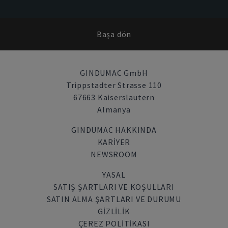
Başa dön
GINDUMAC GmbH
Trippstadter Strasse 110
67663 Kaiserslautern
Almanya
GINDUMAC HAKKINDA
KARIYER
NEWSROOM
YASAL
SATIŞ ŞARTLARI VE KOŞULLARI
SATIN ALMA ŞARTLARI VE DURUMU
GİZLİLİK
ÇEREZ POLITIKASI