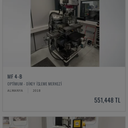
MF 4-B
OPTIMUM - DIKEY İŞLEME MERKEZI
ALMANYA
2018
551,448 TL