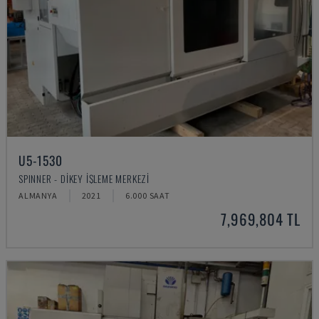
U5-1530
SPINNER - DIKEY İŞLEME MERKEZI
ALMANYA
2021
6.000 SAAT
7,969,804 TL