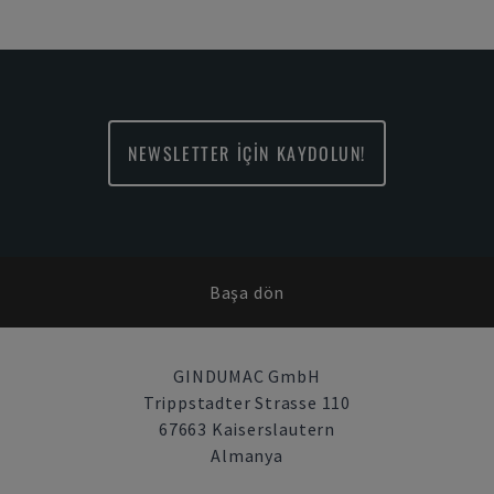
NEWSLETTER İÇİN KAYDOLUN!
Başa dön
GINDUMAC GmbH
Trippstadter Strasse 110
67663 Kaiserslautern
Almanya