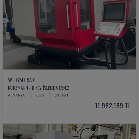
WF 650 5AX
KUNZMANN - DIKEY İŞLEME MERKEZI
ALMANYA
2025
58 SAAT
11,982,189 TL