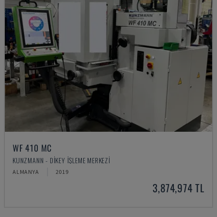
WF 410 MC
KUNZMANN - DIKEY İŞLEME MERKEZI
ALMANYA
2019
3,874,974 TL