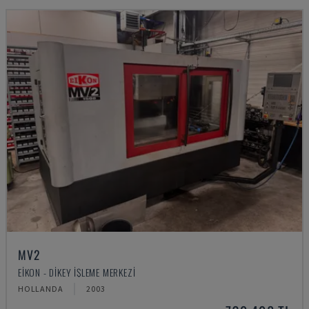
MV2
EIKON - DIKEY İŞLEME MERKEZI
HOLLANDA
2003