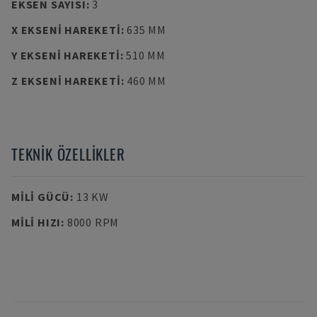
EKSEN SAYISI
:
3
X EKSENI HAREKETI
:
635 MM
Y EKSENI HAREKETI
:
510 MM
Z EKSENI HAREKETI
:
460 MM
TEKNIK ÖZELLIKLER
MILI GÜCÜ
:
13 KW
MILI HIZI
:
8000 RPM