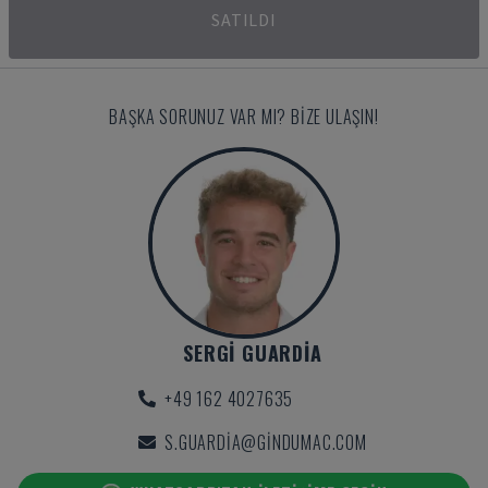
SATILDI
BAŞKA SORUNUZ VAR MI? BIZE ULAŞIN!
SERGI GUARDIA
+49 162 4027635
S.GUARDIA@GINDUMAC.COM