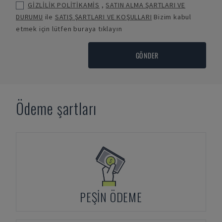
GİZLİLİK POLİTİKAMİS
,
SATIN ALMA ŞARTLARI VE
DURUMU
ile
SATIŞ ŞARTLARI VE KOŞULLARI
Bizim kabul
etmek için lütfen buraya tıklayın
GÖNDER
Ödeme şartları
PEŞIN ÖDEME