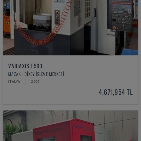
VARIAXIS I 500
MAZAK - DIKEY İŞLEME MERKEZI
İTALYA
2006
4,671,954 TL