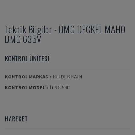
Teknik Bilgiler
-
DMG DECKEL MAHO
DMC 635V
KONTROL ÜNITESI
KONTROL MARKASI
:
HEIDENHAIN
KONTROL MODELI
:
ITNC 530
HAREKET