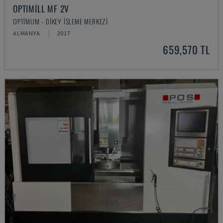
OPTIMILL MF 2V
OPTIMUM - DIKEY İŞLEME MERKEZI
ALMANYA
2017
659,570 TL