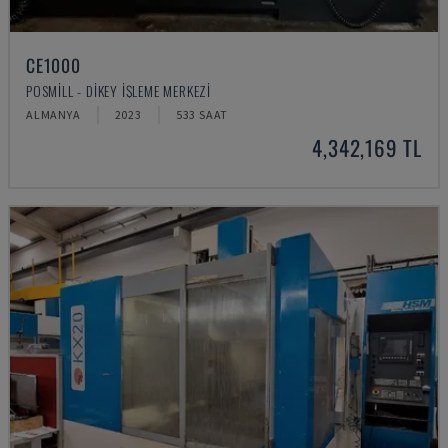
CE1000
POSMILL - DIKEY İŞLEME MERKEZI
ALMANYA
2023
533 SAAT
4,342,169 TL