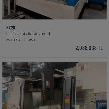
KX20
HURON - DIKEY İŞLEME MERKEZI
PORTEKIZ
2002
2,088,638 TL