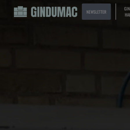
GI
NEWSLETTER
HA