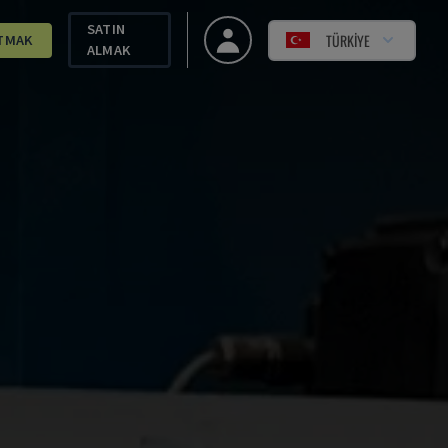
SATIN
TÜRKIYE
TMAK
ALMAK