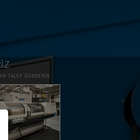
RIZ
BIR TALEP GÖNDERIN.