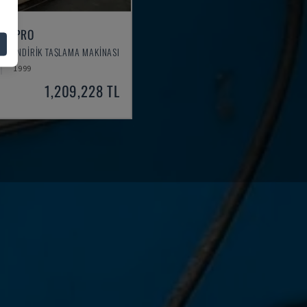
AN PRO
 SILINDIRIK TAŞLAMA MAKINASI
1999
1,209,228 TL