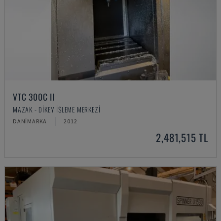
VTC 300C II
MAZAK - DIKEY İŞLEME MERKEZI
DANIMARKA
2012
2,481,515 TL