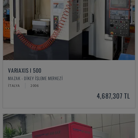
VARIAXIS I 500
MAZAK - DIKEY İŞLEME MERKEZI
İTALYA
2006
4,687,307 TL