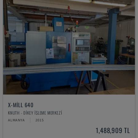
X-MILL 640
KNUTH - DIKEY İŞLEME MERKEZI
ALMANYA
2015
1,488,909 TL