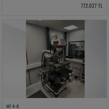
772,027 TL
MF 4-B