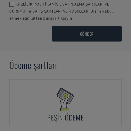
GİZLİLİK POLİTİKAMİS
,
SATIN ALMA ŞARTLARI VE
DURUMU
ile
SATIŞ ŞARTLARI VE KOŞULLARI
Bizim kabul
etmek için lütfen buraya tıklayın
GÖNDER
Ödeme şartları
PEŞIN ÖDEME