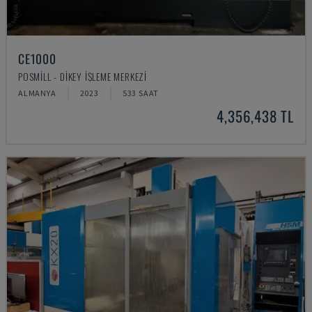
CE1000
POSMILL - DIKEY İŞLEME MERKEZI
ALMANYA
2023
533 SAAT
4,356,438 TL