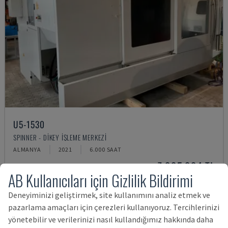
U5-1530
SPINNER - DIKEY İŞLEME MERKEZI
ALMANYA
2021
6.000 SAAT
7,995,994 TL
AB Kullanıcıları için Gizlilik Bildirimi
Deneyiminizi geliştirmek, site kullanımını analiz etmek ve
pazarlama amaçları için çerezleri kullanıyoruz. Tercihlerinizi
yönetebilir ve verilerinizi nasıl kullandığımız hakkında daha