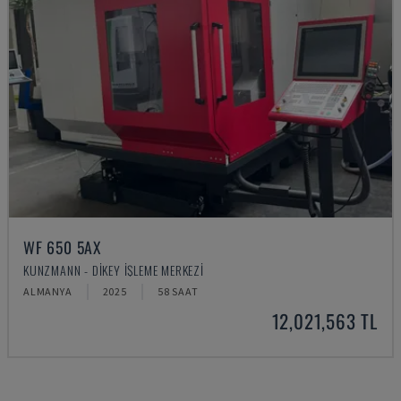
WF 650 5AX
KUNZMANN - DIKEY İŞLEME MERKEZI
ALMANYA
2025
58 SAAT
12,021,563 TL