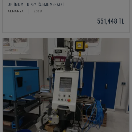
OPTIMUM - DIKEY İŞLEME MERKEZI
ALMANYA
2018
551,448 TL