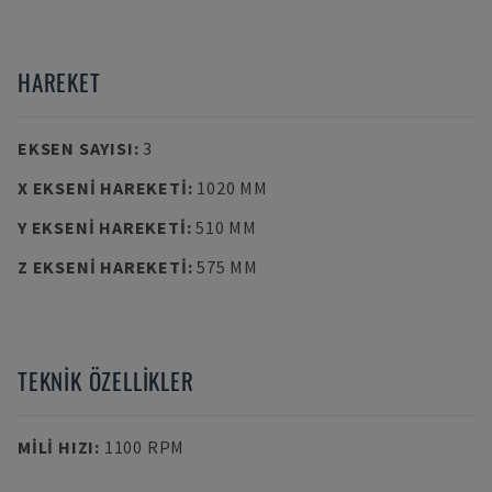
HAREKET
EKSEN SAYISI
:
3
X EKSENI HAREKETI
:
1020 MM
Y EKSENI HAREKETI
:
510 MM
Z EKSENI HAREKETI
:
575 MM
TEKNIK ÖZELLIKLER
MILI HIZI
:
1100 RPM