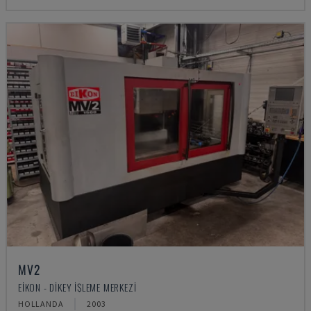
MV2
EIKON - DIKEY İŞLEME MERKEZI
HOLLANDA
2003