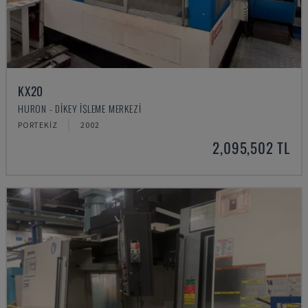
KX20
HURON - DIKEY İŞLEME MERKEZI
PORTEKIZ
2002
2,095,502 TL