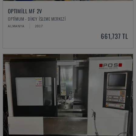
OPTIMILL MF 2V
OPTIMUM - DIKEY İŞLEME MERKEZI
ALMANYA
2017
661,737 TL