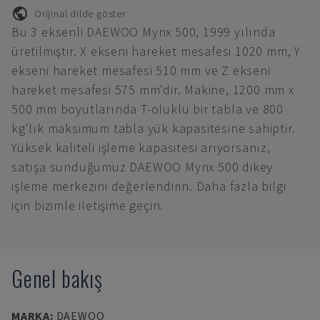
Orijinal dilde göster
Bu 3 eksenli DAEWOO Mynx 500, 1999 yılında
üretilmiştir. X ekseni hareket mesafesi 1020 mm, Y
ekseni hareket mesafesi 510 mm ve Z ekseni
hareket mesafesi 575 mm’dir. Makine, 1200 mm x
500 mm boyutlarında T-oluklu bir tabla ve 800
kg'lık maksimum tabla yük kapasitesine sahiptir.
Yüksek kaliteli işleme kapasitesi arıyorsanız,
satışa sunduğumuz DAEWOO Mynx 500 dikey
işleme merkezini değerlendirin. Daha fazla bilgi
için bizimle iletişime geçin.
Genel bakış
MARKA
:
DAEWOO