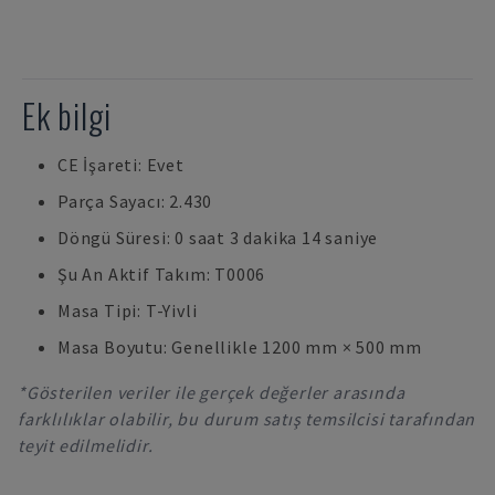
Ek bilgi
CE İşareti: Evet
Parça Sayacı: 2.430
Döngü Süresi: 0 saat 3 dakika 14 saniye
Şu An Aktif Takım: T0006
Masa Tipi: T-Yivli
Masa Boyutu: Genellikle 1200 mm × 500 mm
*Gösterilen veriler ile gerçek değerler arasında
farklılıklar olabilir, bu durum satış temsilcisi tarafından
teyit edilmelidir.