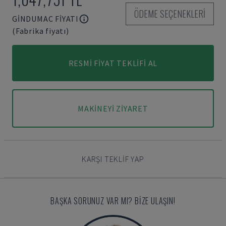
ÖDEME SEÇENEKLERI
GINDUMAC FIYATI
(Fabrika fiyatı)
RESMI FIYAT TEKLIFI AL
MAKINEYI ZIYARET
KARŞI TEKLIF YAP
BAŞKA SORUNUZ VAR MI? BIZE ULAŞIN!