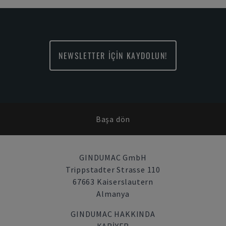
NEWSLETTER İÇİN KAYDOLUN!
Başa dön
GINDUMAC GmbH
Trippstadter Strasse 110
67663 Kaiserslautern
Almanya
GINDUMAC HAKKINDA