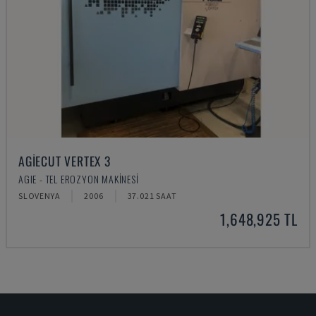
AGIECUT VERTEX 3
AGIE - TEL EROZYON MAKINESI
SLOVENYA
2006
37.021 SAAT
1,648,925 TL