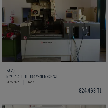
FA20
MITSUBISHI - TEL EROZYON MAKINESI
ALMANYA
2004
824,463 TL