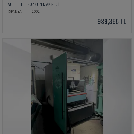
AGIE - TEL EROZYON MAKINESI
İSPANYA
2002
989,355 TL