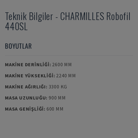
Teknik Bilgiler
-
CHARMILLES
Robofil
440SL
BOYUTLAR
MAKINE DERINLIĞI
:
2600 MM
MAKINE YÜKSEKLIĞI
:
2240 MM
MAKINE AĞIRLIĞI
:
3300 KG
MASA UZUNLUĞU
:
900 MM
MASA GENIŞLIĞI
:
600 MM