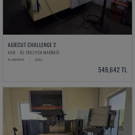
AGIECUT CHALLENGE 2
AGIE - TEL EROZYON MAKINESI
ALMANYA
2002
549,642 TL