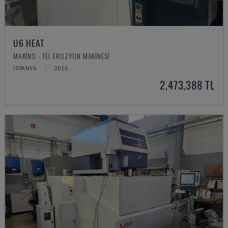
U6 HEAT
MAKINO - TEL EROZYON MAKINESI
İSPANYA
2016
2,473,388 TL