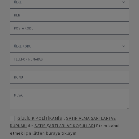
GİZLİLİK POLİTİKAMİS
,
SATIN ALMA ŞARTLARI VE
DURUMU
ile
SATIŞ ŞARTLARI VE KOŞULLARI
Bizim kabul
etmek için lütfen buraya tıklayın