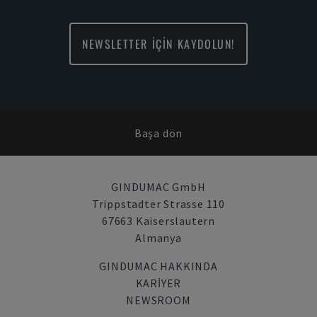
NEWSLETTER İÇİN KAYDOLUN!
Başa dön
GINDUMAC GmbH
Trippstadter Strasse 110
67663 Kaiserslautern
Almanya
GINDUMAC HAKKINDA
KARIYER
NEWSROOM