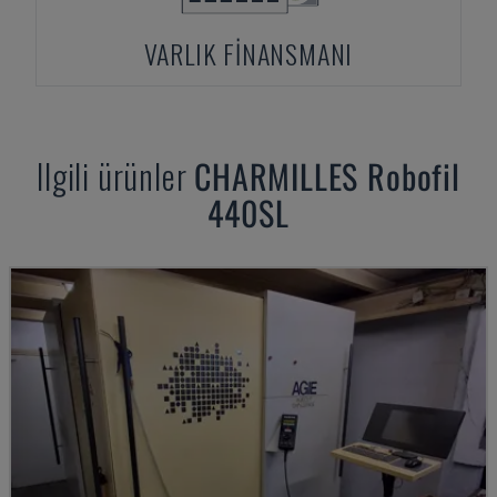
VARLIK FINANSMANI
Ilgili ürünler
CHARMILLES
Robofil
440SL