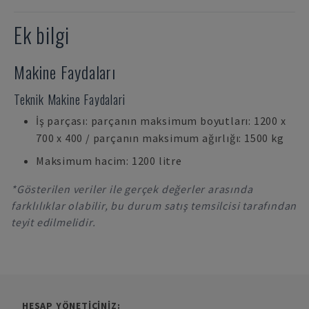
Ek bilgi
Makine Faydaları
Teknik Makine Faydalari
İş parçası: parçanın maksimum boyutları: 1200 x
700 x 400 / parçanın maksimum ağırlığı: 1500 kg
Maksimum hacim: 1200 litre
*Gösterilen veriler ile gerçek değerler arasında
farklılıklar olabilir, bu durum satış temsilcisi tarafından
teyit edilmelidir.
HESAP YÖNETICINIZ: