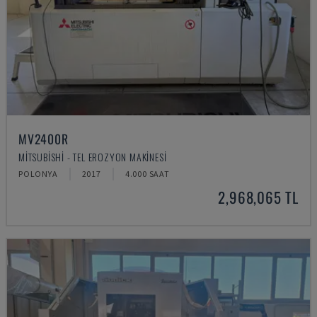
MV2400R
MITSUBISHI - TEL EROZYON MAKINESI
POLONYA
2017
4.000 SAAT
2,968,065 TL