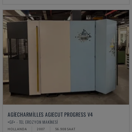
AGIECHARMILLES AGIECUT PROGRESS V4
+GF+ - TEL EROZYON MAKINESI
HOLLANDA
2007
56.908 SAAT