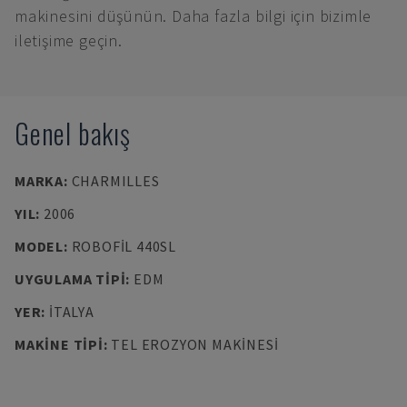
makinesini düşünün. Daha fazla bilgi için bizimle
iletişime geçin.
Genel bakış
MARKA
:
CHARMILLES
YIL
:
2006
MODEL
:
ROBOFIL 440SL
UYGULAMA TIPI
:
EDM
YER
:
İTALYA
MAKINE TIPI
:
TEL EROZYON MAKINESI