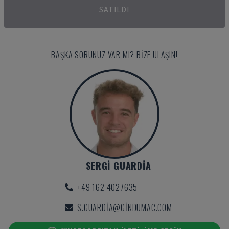
SATILDI
BAŞKA SORUNUZ VAR MI? BIZE ULAŞIN!
SERGI GUARDIA
+49 162 4027635
S.GUARDIA@GINDUMAC.COM