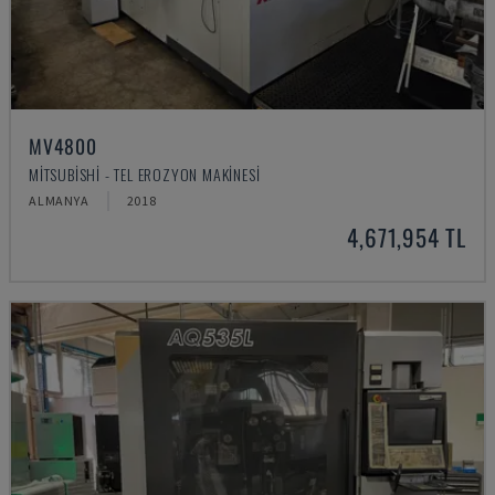
MV4800
MITSUBISHI - TEL EROZYON MAKINESI
ALMANYA
2018
4,671,954 TL