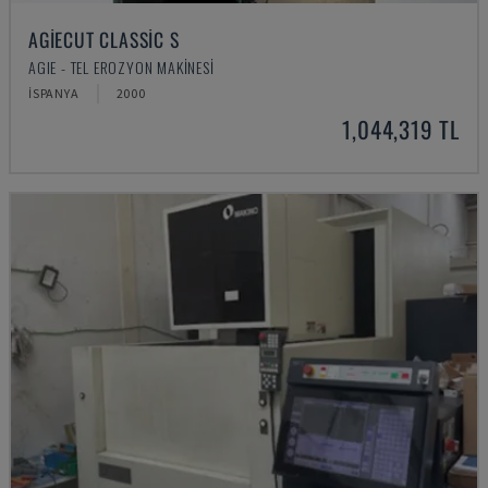
AGIECUT CLASSIC S
AGIE - TEL EROZYON MAKINESI
İSPANYA
2000
1,044,319 TL