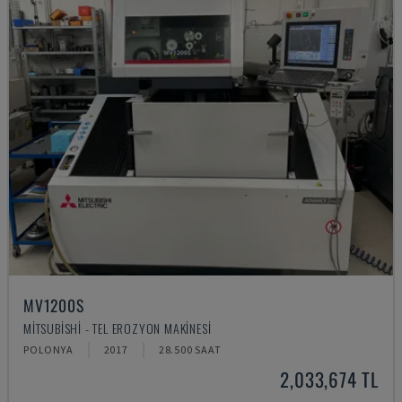
MV1200S
MITSUBISHI - TEL EROZYON MAKINESI
POLONYA
2017
28.500 SAAT
2,033,674 TL