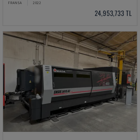
FRANSA
2022
24,953,733 TL