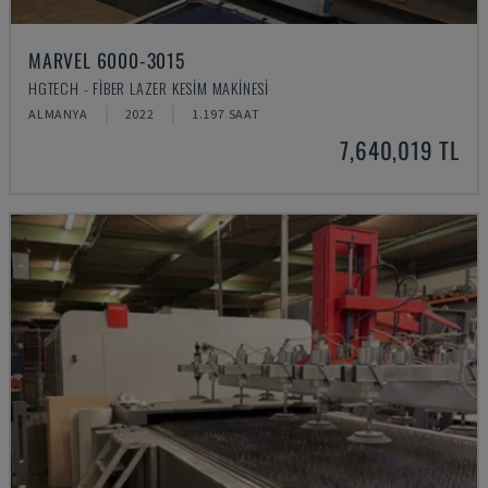
MARVEL 6000-3015
HGTECH - FIBER LAZER KESIM MAKINESI
ALMANYA
2022
1.197 SAAT
7,640,019 TL