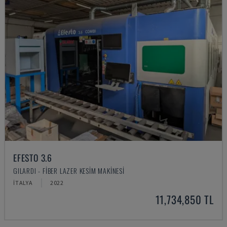
EFESTO 3.6
GILARDI - FIBER LAZER KESIM MAKINESI
İTALYA
2022
11,734,850 TL