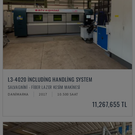
L3-4020 INCLUDING HANDLING SYSTEM
SALVAGNINI - FIBER LAZER KESIM MAKINESI
DANIMARKA
2017
10.500 SAAT
11,267,655 TL