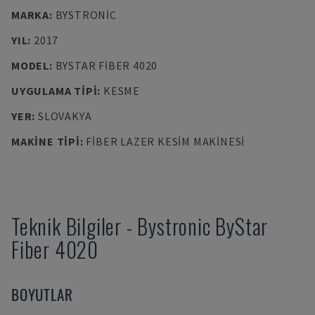
MARKA
:
BYSTRONIC
YIL
:
2017
MODEL
:
BYSTAR FIBER 4020
UYGULAMA TIPI
:
KESME
YER
:
SLOVAKYA
MAKINE TIPI
:
FIBER LAZER KESIM MAKINESI
Teknik Bilgiler
-
Bystronic
ByStar
Fiber 4020
BOYUTLAR