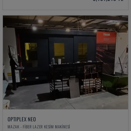
OPTIPLEX NEO
MAZAK - FIBER LAZER KESIM MAKINESI