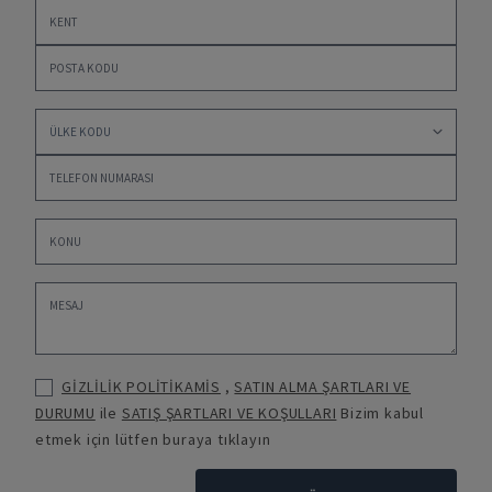
GİZLİLİK POLİTİKAMİS
,
SATIN ALMA ŞARTLARI VE
DURUMU
ile
SATIŞ ŞARTLARI VE KOŞULLARI
Bizim kabul
etmek için lütfen buraya tıklayın