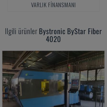
VARLIK FINANSMANI
Ilgili ürünler
Bystronic
ByStar Fiber
4020