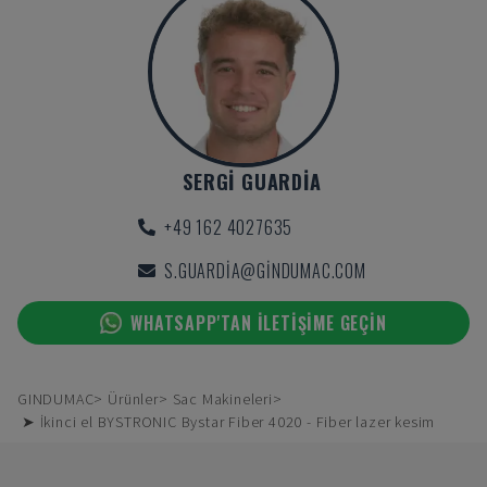
SERGI GUARDIA
+49 162 4027635
S.GUARDIA@GINDUMAC.COM
WHATSAPP'TAN ILETIŞIME GEÇIN
GINDUMAC
Ürünler
Sac Makineleri
➤ İkinci el BYSTRONIC Bystar Fiber 4020 - Fiber lazer kesim