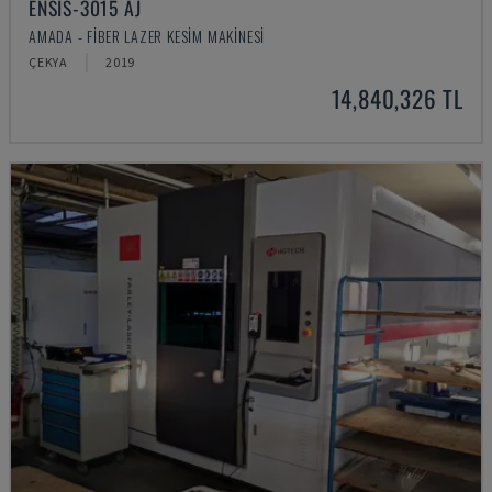
ENSIS-3015 AJ
AMADA - FIBER LAZER KESIM MAKINESI
ÇEKYA
2019
14,840,326 TL