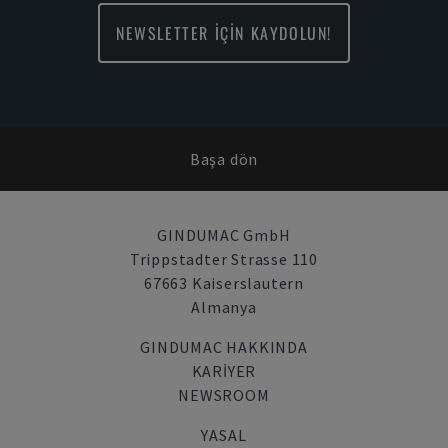
NEWSLETTER İÇİN KAYDOLUN!
Başa dön
GINDUMAC GmbH
Trippstadter Strasse 110
67663 Kaiserslautern
Almanya
GINDUMAC HAKKINDA
KARIYER
NEWSROOM
YASAL