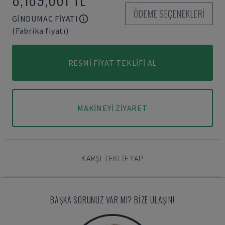
ÖDEME SEÇENEKLERI
GINDUMAC FIYATI
(Fabrika fiyatı)
RESMI FIYAT TEKLIFI AL
MAKINEYI ZIYARET
KARŞI TEKLIF YAP
BAŞKA SORUNUZ VAR MI? BIZE ULAŞIN!