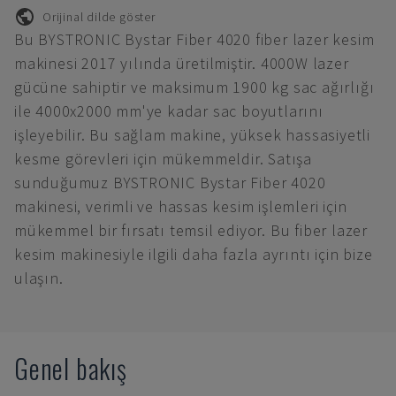
Orijinal dilde göster
Bu BYSTRONIC Bystar Fiber 4020 fiber lazer kesim
makinesi 2017 yılında üretilmiştir. 4000W lazer
gücüne sahiptir ve maksimum 1900 kg sac ağırlığı
ile 4000x2000 mm'ye kadar sac boyutlarını
işleyebilir. Bu sağlam makine, yüksek hassasiyetli
kesme görevleri için mükemmeldir. Satışa
sunduğumuz BYSTRONIC Bystar Fiber 4020
makinesi, verimli ve hassas kesim işlemleri için
mükemmel bir fırsatı temsil ediyor. Bu fiber lazer
kesim makinesiyle ilgili daha fazla ayrıntı için bize
ulaşın.
Genel bakış