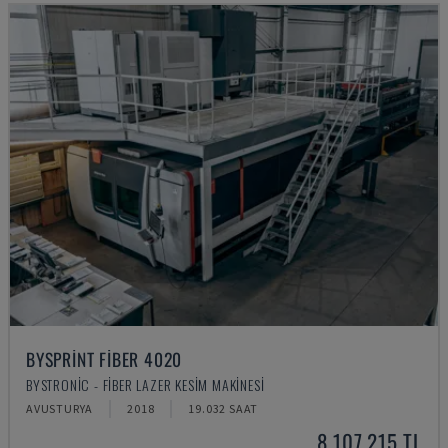
BYSPRINT FIBER 4020
BYSTRONIC - FIBER LAZER KESIM MAKINESI
AVUSTURYA
2018
19.032 SAAT
8,107,215 TL