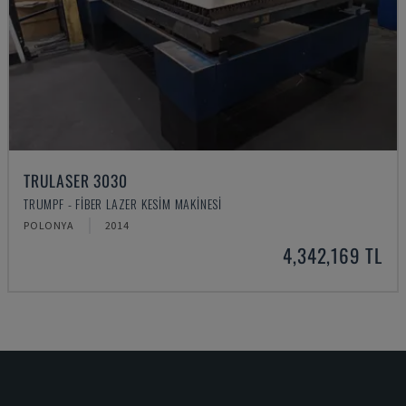
TRULASER 3030
TRUMPF - FIBER LAZER KESIM MAKINESI
POLONYA
2014
4,342,169 TL