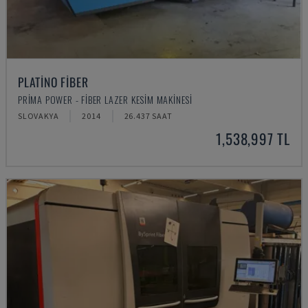
PLATINO FIBER
PRIMA POWER - FIBER LAZER KESIM MAKINESI
SLOVAKYA
2014
26.437 SAAT
1,538,997 TL