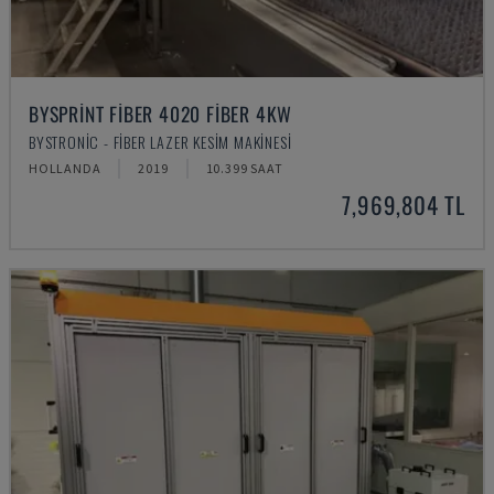
BYSPRINT FIBER 4020 FIBER 4KW
BYSTRONIC - FIBER LAZER KESIM MAKINESI
HOLLANDA
2019
10.399 SAAT
7,969,804 TL