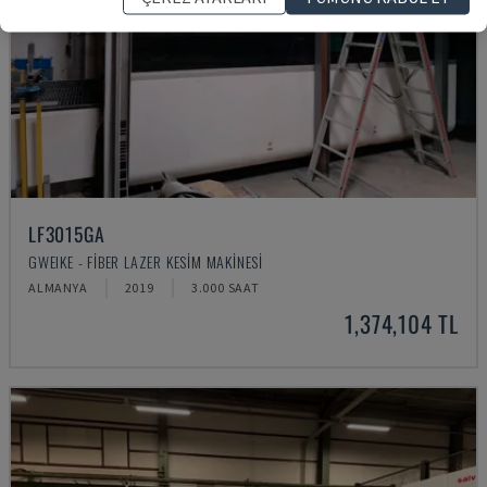
LF3015GA
GWEIKE - FIBER LAZER KESIM MAKINESI
ALMANYA
2019
3.000 SAAT
1,374,104 TL