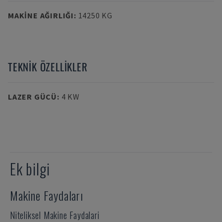
MAKINE AĞIRLIĞI
:
14250 KG
TEKNIK ÖZELLIKLER
LAZER GÜCÜ
:
4 KW
Ek bilgi
Makine Faydaları
Niteliksel Makine Faydalari