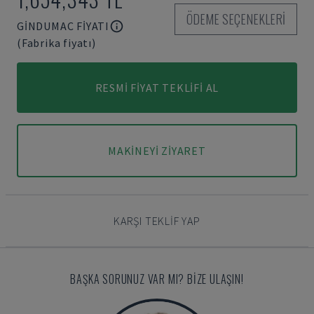
ÖDEME SEÇENEKLERI
GINDUMAC FIYATI
(Fabrika fiyatı)
RESMI FIYAT TEKLIFI AL
MAKINEYI ZIYARET
KARŞI TEKLIF YAP
BAŞKA SORUNUZ VAR MI? BIZE ULAŞIN!