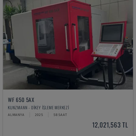
WF 650 5AX
KUNZMANN - DIKEY İŞLEME MERKEZI
ALMANYA
2025
58 SAAT
12,021,563 TL