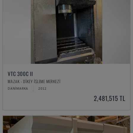
VTC 300C II
MAZAK - DIKEY İŞLEME MERKEZI
DANIMARKA
2012
2,481,515 TL