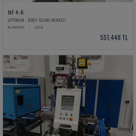
MF 4-B
OPTIMUM - DIKEY İŞLEME MERKEZI
ALMANYA
2018
551,448 TL