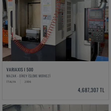
VARIAXIS I 500
MAZAK - DIKEY İŞLEME MERKEZI
İTALYA
2006
4,687,307 TL