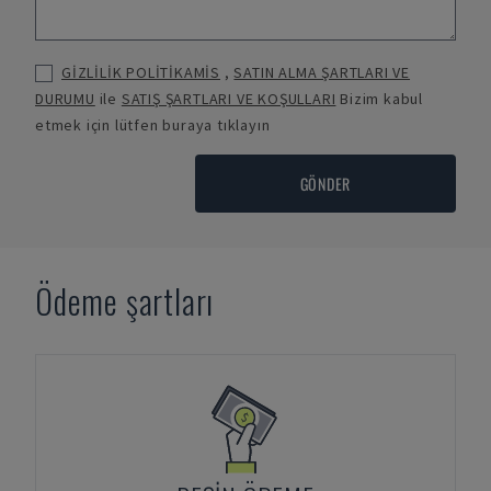
GİZLİLİK POLİTİKAMİS
,
SATIN ALMA ŞARTLARI VE
DURUMU
ile
SATIŞ ŞARTLARI VE KOŞULLARI
Bizim kabul
etmek için lütfen buraya tıklayın
GÖNDER
Ödeme şartları