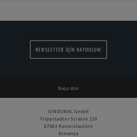
NEWSLETTER İÇİN KAYDOLUN!
Başa dön
GINDUMAC GmbH
Trippstadter Strasse 110
67663 Kaiserslautern
Almanya