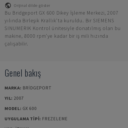
Orijinal dilde göster
Bu Bridgeport GX 600 Dikey İşleme Merkezi, 2007
yılında Birleşik Krallık'ta kuruldu. Bir SIEMENS
SINUMERIK Kontrol ünitesiyle donatılmış olan bu
makine, 8000 rpm'ye kadar bir iş mili hızında
çalışabilir.
Genel bakış
MARKA
:
BRIDGEPORT
YIL
:
2007
MODEL
:
GX 600
UYGULAMA TIPI
:
FREZELEME