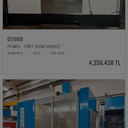
CE1000
POSMILL - DIKEY İŞLEME MERKEZI
ALMANYA
2023
533 SAAT
4,356,438 TL