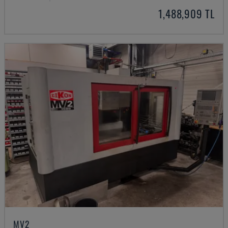
1,488,909 TL
MV2