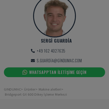
SERGI GUARDIA
+49 162 4027635
S.GUARDIA@GINDUMAC.COM
WHATSAPP'TAN ILETIŞIME GEÇIN
GINDUMAC
Ürünler
Makine aletleri
Bridgeport GX 600 Dikey İşleme Merkezi