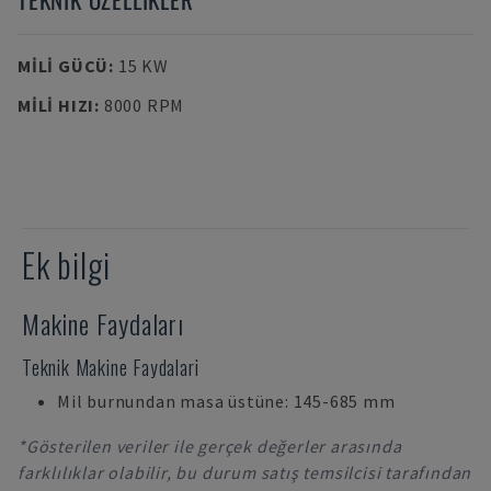
MILI GÜCÜ
:
15 KW
MILI HIZI
:
8000 RPM
Ek bilgi
Makine Faydaları
Teknik Makine Faydalari
Mil burnundan masa üstüne: 145-685 mm
*Gösterilen veriler ile gerçek değerler arasında
farklılıklar olabilir, bu durum satış temsilcisi tarafından