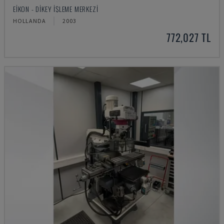
EIKON - DIKEY İŞLEME MERKEZI
HOLLANDA
2003
772,027 TL