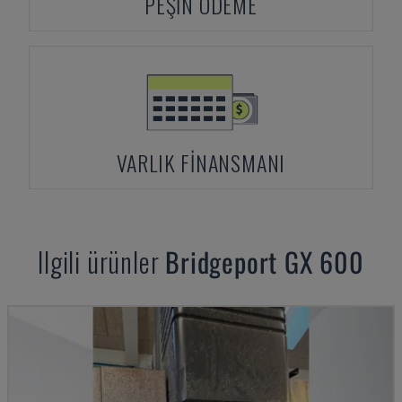
PEŞIN ÖDEME
VARLIK FINANSMANI
Ilgili ürünler
Bridgeport
GX 600