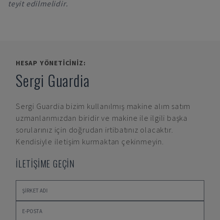
teyit edilmelidir.
HESAP YÖNETICINIZ:
Sergi Guardia
Sergi Guardia
bizim kullanılmış makine alım satım
uzmanlarımızdan biridir ve makine ile ilgili başka
sorularınız için doğrudan irtibatınız olacaktır.
Kendisiyle iletişim kurmaktan çekinmeyin.
İLETİŞİME GEÇİN