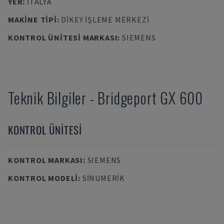
YER
:
İTALYA
MAKINE TIPI
:
DIKEY İŞLEME MERKEZI
KONTROL ÜNITESI MARKASI
:
SIEMENS
Teknik Bilgiler
-
Bridgeport
GX 600
KONTROL ÜNITESI
KONTROL MARKASI
:
SIEMENS
KONTROL MODELI
:
SINUMERIK