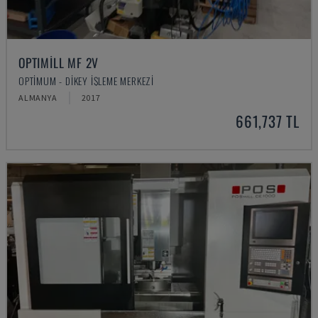
OPTIMILL MF 2V
OPTIMUM - DIKEY İŞLEME MERKEZI
ALMANYA
2017
661,737 TL