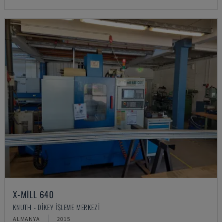
X-MILL 640
KNUTH - DIKEY İŞLEME MERKEZI
ALMANYA
2015