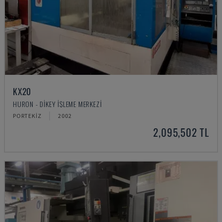
KX20
HURON - DIKEY İŞLEME MERKEZI
PORTEKIZ
2002
2,095,502 TL