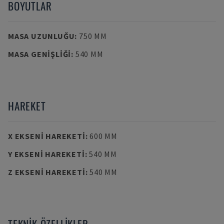
BOYUTLAR
MASA UZUNLUĞU
:
750 MM
MASA GENIŞLIĞI
:
540 MM
HAREKET
X EKSENI HAREKETI
:
600 MM
Y EKSENI HAREKETI
:
540 MM
Z EKSENI HAREKETI
:
540 MM
TEKNIK ÖZELLIKLER