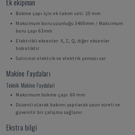
Ek ekipman
Bükme çapı için ek takım seti: 25 mm
Maksimum boru uzunluğu 3400mm / Maksimum
boru çapı 63mm
Elektrikli eksenler: X, Z, Q, diğer eksenler
hidroliktir
Satıcının elektrik ve elektrik şeması var
Makine Faydaları
Teknik Makine Faydalari
Maksimum bükme çapı: 60 mm
Düzenli olarak bakımı yapılarak uzun süreli ve
güvenilir bir çalışma sağlanır.
Ekstra bilgi