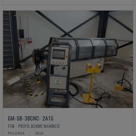
GM-SB-38CNC- 2A1S
TFM - PROFIL BÜKME MAKINESI
POLONYA
2019