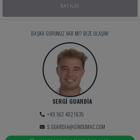
SATILDI
BAŞKA SORUNUZ VAR MI? BIZE ULAŞIN!
SERGI GUARDIA
+49 162 4027635
S.GUARDIA@GINDUMAC.COM