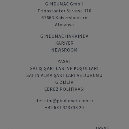
GINDUMAC GmbH
Trippstadter Strasse 110
67663 Kaiserslautern
Almanya
GINDUMAC HAKKINDA
KARIYER
NEWSROOM
YASAL
SATIŞ ŞARTLARI VE KOŞULLARI
SATIN ALMA ŞARTLARI VE DURUMU
GİZLİLİK
ÇEREZ POLITIKASI
iletisim@gindumac.com.tr
+49 631 343738 20
ÜYESİ: