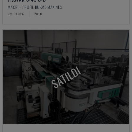
MACRI - PROFIL BÜKME MAKINESI
POLONYA
2018
SATILDI