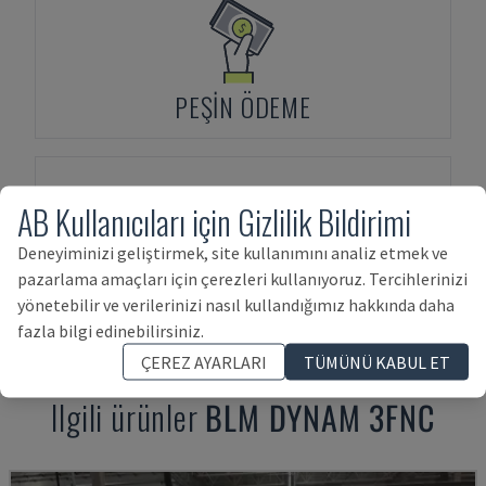
PEŞIN ÖDEME
AB Kullanıcıları için Gizlilik Bildirimi
Deneyiminizi geliştirmek, site kullanımını analiz etmek ve
pazarlama amaçları için çerezleri kullanıyoruz. Tercihlerinizi
VARLIK FINANSMANI
yönetebilir ve verilerinizi nasıl kullandığımız hakkında daha
fazla bilgi edinebilirsiniz.
ÇEREZ AYARLARI
TÜMÜNÜ KABUL ET
Ilgili ürünler
BLM
DYNAM 3FNC