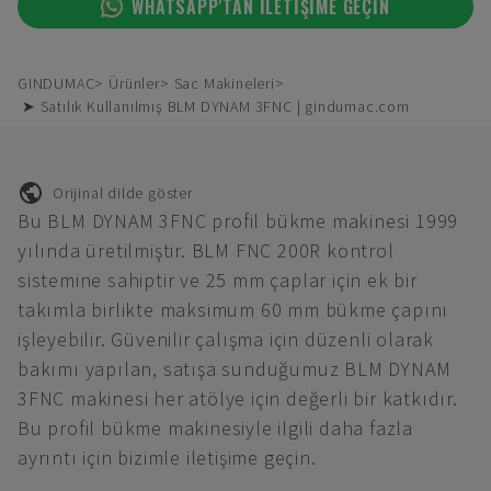
WHATSAPP'TAN ILETIŞIME GEÇIN
GINDUMAC
Ürünler
Sac Makineleri
➤ Satılık Kullanılmış BLM DYNAM 3FNC | gindumac.com
Orijinal dilde göster
Bu BLM DYNAM 3FNC profil bükme makinesi 1999
yılında üretilmiştir. BLM FNC 200R kontrol
sistemine sahiptir ve 25 mm çaplar için ek bir
takımla birlikte maksimum 60 mm bükme çapını
işleyebilir. Güvenilir çalışma için düzenli olarak
bakımı yapılan, satışa sunduğumuz BLM DYNAM
3FNC makinesi her atölye için değerli bir katkıdır.
Bu profil bükme makinesiyle ilgili daha fazla
ayrıntı için bizimle iletişime geçin.