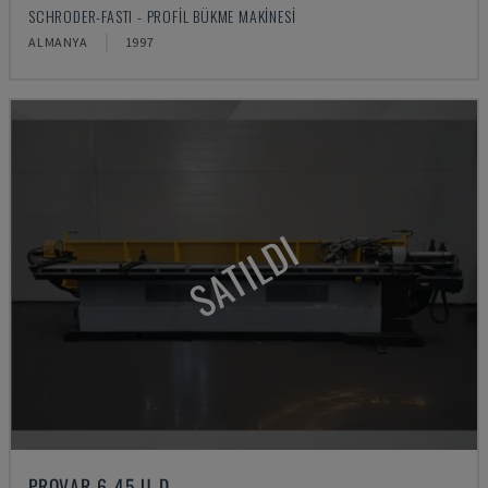
SCHRODER-FASTI - PROFIL BÜKME MAKINESI
ALMANYA
1997
SATILDI
PROVAR 6-45 U-D