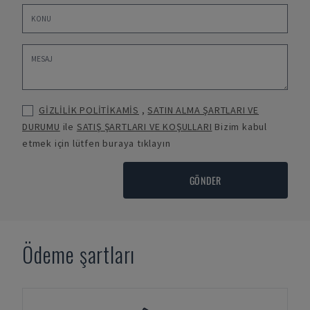
GİZLİLİK POLİTİKAMİS
,
SATIN ALMA ŞARTLARI VE
DURUMU
ile
SATIŞ ŞARTLARI VE KOŞULLARI
Bizim kabul
etmek için lütfen buraya tıklayın
GÖNDER
Ödeme şartları