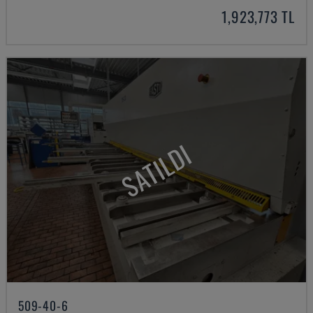
1,923,773 TL
SATILDI
509-40-6