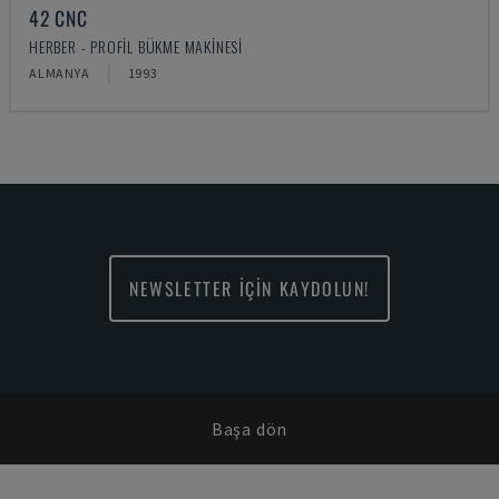
42 CNC
HERBER - PROFIL BÜKME MAKINESI
ALMANYA
1993
NEWSLETTER İÇİN KAYDOLUN!
Başa dön