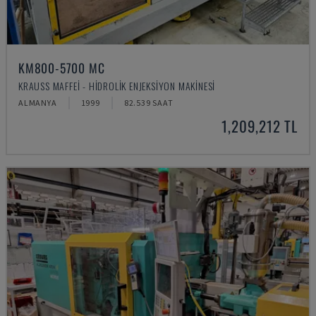
KM800-5700 MC
KRAUSS MAFFEI - HIDROLIK ENJEKSIYON MAKINESI
ALMANYA
1999
82.539 SAAT
1,209,212 TL