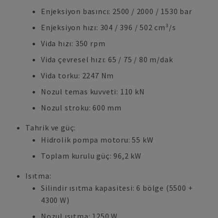
Enjeksiyon basıncı: 2500 / 2000 / 1530 bar
Enjeksiyon hızı: 304 / 396 / 502 cm³/s
Vida hızı: 350 rpm
Vida çevresel hızı: 65 / 75 / 80 m/dak
Vida torku: 2247 Nm
Nozul temas kuvveti: 110 kN
Nozul stroku: 600 mm
Tahrik ve güç:
Hidrolik pompa motoru: 55 kW
Toplam kurulu güç: 96,2 kW
Isıtma:
Silindir ısıtma kapasitesi: 6 bölge (5500 +
4300 W)
Nozul ısıtma: 1250 W