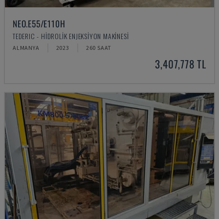
NEO.E55/E110H
TEDERIC - HIDROLIK ENJEKSIYON MAKINESI
ALMANYA
2023
260 SAAT
3,407,778 TL