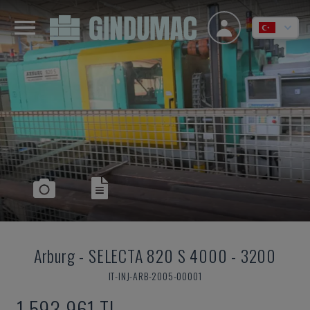
Arburg
-
SELECTA 820 S 4000 - 3200
IT-INJ-ARB-2005-00001
1,593,961 TL