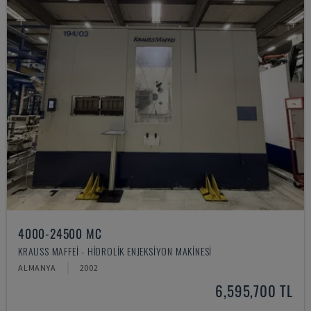
4000-24500 MC
KRAUSS MAFFEI - HIDROLIK ENJEKSIYON MAKINESI
ALMANYA
2002
6,595,700 TL