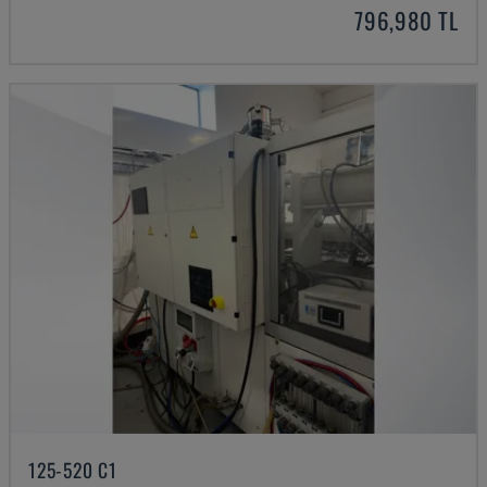
796,980 TL
125-520 C1