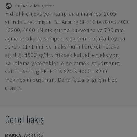
Orijinal dilde göster
Hidrolik enjeksiyon kalıplama makinesi 2005
yılında üretilmiştir. Bu Arburg SELECTA 820 S 4000
- 3200, 4000 kN sıkıştırma kuvvetine ve 700 mm
açma strokuna sahiptir. Makinenin plaka boyutu
1171 x 1171 mm ve maksimum hareketli plaka
ağırlığı 4500 kg'dır. Yüksek kaliteli enjeksiyon
kalıplama yetenekleri elde etmek istiyorsanız,
satılık Arburg SELECTA 820 S 4000 - 3200
makinesini düşünün. Daha fazla bilgi için bize
ulaşın.
Genel bakış
MARKA
:
ARBURG