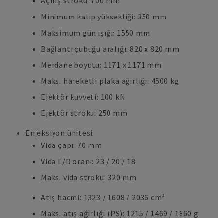
Açılış stroku: 700 mm
Minimum kalıp yüksekliği: 350 mm
Maksimum gün ışığı: 1550 mm
Bağlantı çubuğu aralığı: 820 x 820 mm
Merdane boyutu: 1171 x 1171 mm
Maks. hareketli plaka ağırlığı: 4500 kg
Ejektör kuvveti: 100 kN
Ejektör stroku: 250 mm
Enjeksiyon ünitesi:
Vida çapı: 70 mm
Vida L/D oranı: 23 / 20 / 18
Maks. vida stroku: 320 mm
Atış hacmi: 1323 / 1608 / 2036 cm³
Maks. atış ağırlığı (PS): 1215 / 1469 / 1860 g