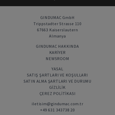
GINDUMAC GmbH
Trippstadter Strasse 110
67663 Kaiserslautern
Almanya
GINDUMAC HAKKINDA
KARIYER
NEWSROOM
YASAL
SATIŞ ŞARTLARI VE KOŞULLARI
SATIN ALMA ŞARTLARI VE DURUMU
GİZLİLİK
ÇEREZ POLITIKASI
iletisim@gindumac.com.tr
+49 631 343738 20