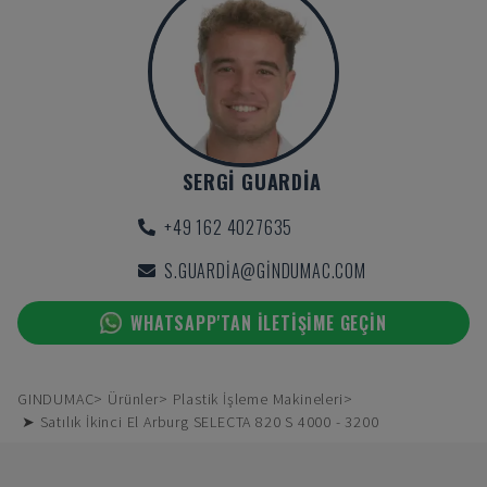
SERGI GUARDIA
+49 162 4027635
S.GUARDIA@GINDUMAC.COM
WHATSAPP'TAN ILETIŞIME GEÇIN
GINDUMAC
Ürünler
Plastik İşleme Makineleri
➤ Satılık İkinci El Arburg SELECTA 820 S 4000 - 3200