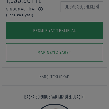
ÖDEME SEÇENEKLERI
GINDUMAC FIYATI
(Fabrika fiyatı)
RESMI FIYAT TEKLIFI AL
MAKINEYI ZIYARET
KARŞI TEKLIF YAP
BAŞKA SORUNUZ VAR MI? BIZE ULAŞIN!