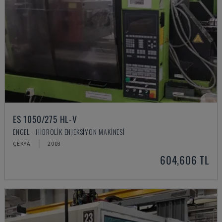
ES 1050/275 HL-V
ENGEL - HIDROLIK ENJEKSIYON MAKINESI
ÇEKYA
2003
604,606 TL