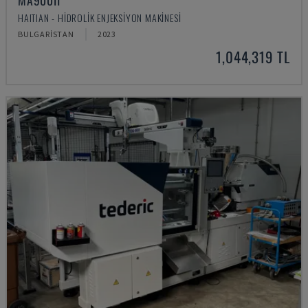
MA900ІІ
HAITIAN - HIDROLIK ENJEKSIYON MAKINESI
BULGARISTAN
2023
1,044,319 TL