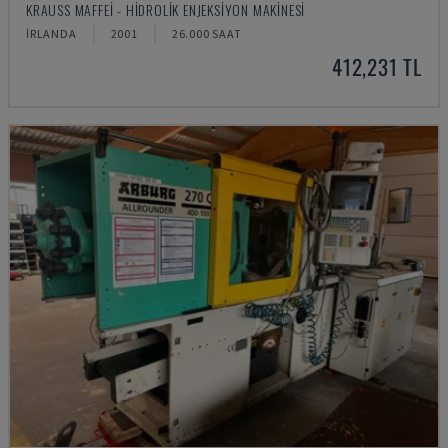
KRAUSS MAFFEI - HIDROLIK ENJEKSIYON MAKINESI
İRLANDA
2001
26.000 SAAT
412,231 TL