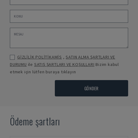
GİZLİLİK POLİTİKAMİS
,
SATIN ALMA ŞARTLARI VE
DURUMU
ile
SATIŞ ŞARTLARI VE KOŞULLARI
Bizim kabul
etmek için lütfen buraya tıklayın
GÖNDER
Ödeme şartları