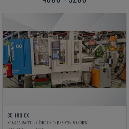
35-180 CX
KRAUSS MAFFEI - HIDROLIK ENJEKSIYON MAKINESI