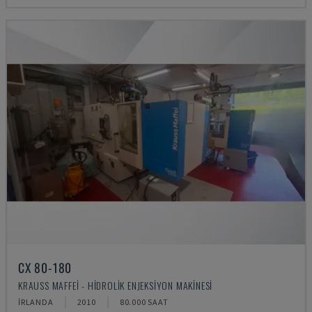
CX 80-180
KRAUSS MAFFEI - HIDROLIK ENJEKSIYON MAKINESI
İRLANDA
2010
80.000 SAAT