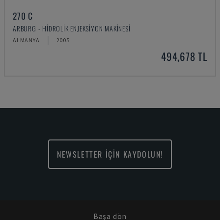
270 C
ARBURG - HIDROLIK ENJEKSIYON MAKINESI
ALMANYA
2005
494,678 TL
NEWSLETTER İÇİN KAYDOLUN!
Başa dön