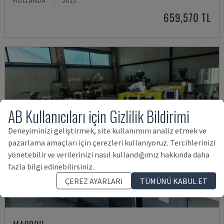
HOLLANDA
2013
659,570 TL
AB Kullanıcıları için Gizlilik Bildirimi
Deneyiminizi geliştirmek, site kullanımını analiz etmek ve
pazarlama amaçları için çerezleri kullanıyoruz. Tercihlerinizi
yönetebilir ve verilerinizi nasıl kullandığımız hakkında daha
fazla bilgi edinebilirsiniz.
ÇEREZ AYARLARI
TÜMÜNÜ KABUL ET