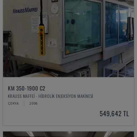
KM 350-1900 C2
KRAUSS MAFFEI - HIDROLIK ENJEKSIYON MAKINESI
ÇEKYA
2006
549,642 TL