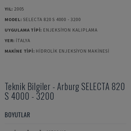
YIL
:
2005
MODEL
:
SELECTA 820 S 4000 - 3200
UYGULAMA TIPI
:
ENJEKSIYON KALIPLAMA
YER
:
İTALYA
MAKINE TIPI
:
HIDROLIK ENJEKSIYON MAKINESI
Teknik Bilgiler
-
Arburg
SELECTA 820
S 4000 - 3200
BOYUTLAR