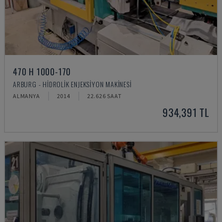
470 H 1000-170
ARBURG - HIDROLIK ENJEKSIYON MAKINESI
ALMANYA
2014
22.626 SAAT
934,391 TL