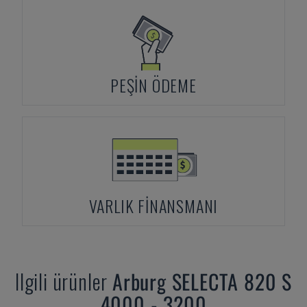
PEŞIN ÖDEME
VARLIK FINANSMANI
Ilgili ürünler
Arburg
SELECTA 820 S
4000 - 3200