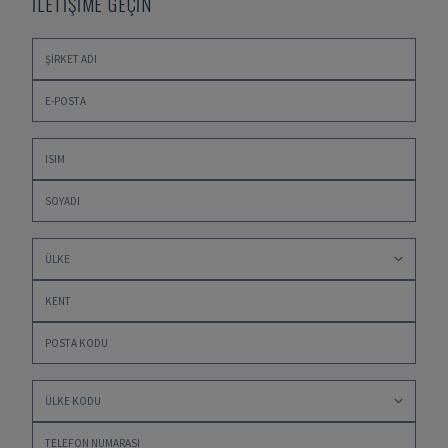
İLETİŞİME GEÇİN