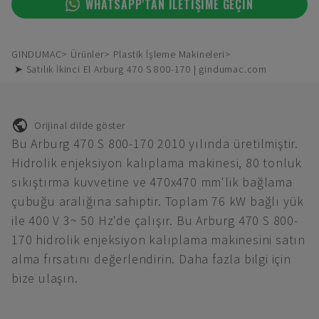
WHATSAPP'TAN ILETIŞIME GEÇIN
GINDUMAC
Ürünler
Plastik İşleme Makineleri
➤ Satılık İkinci El Arburg 470 S 800-170 | gindumac.com
Orijinal dilde göster
Bu Arburg 470 S 800-170 2010 yılında üretilmiştir.
Hidrolik enjeksiyon kalıplama makinesi, 80 tonluk
sıkıştırma kuvvetine ve 470x470 mm'lik bağlama
çubuğu aralığına sahiptir. Toplam 76 kW bağlı yük
ile 400 V 3~ 50 Hz'de çalışır. Bu Arburg 470 S 800-
170 hidrolik enjeksiyon kalıplama makinesini satın
alma fırsatını değerlendirin. Daha fazla bilgi için
bize ulaşın.