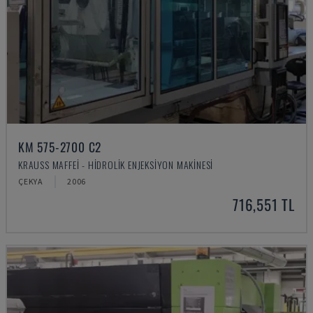
KM 575-2700 C2
KRAUSS MAFFEI - HIDROLIK ENJEKSIYON MAKINESI
ÇEKYA
2006
716,551 TL