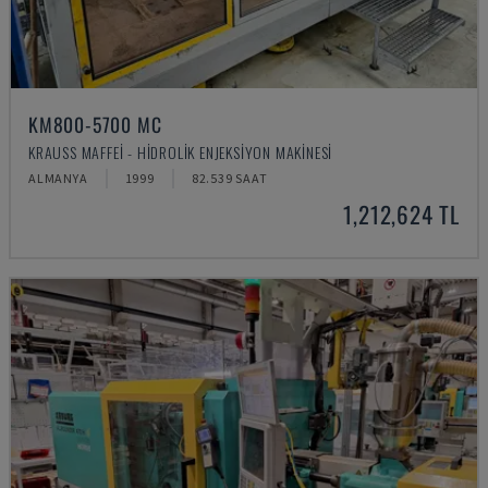
KM800-5700 MC
KRAUSS MAFFEI - HIDROLIK ENJEKSIYON MAKINESI
ALMANYA
1999
82.539 SAAT
1,212,624 TL