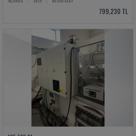
İRLANDA
2010
80.000 SAAT
799,230 TL