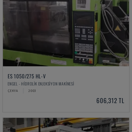
ES 1050/275 HL-V
ENGEL - HIDROLIK ENJEKSIYON MAKINESI
ÇEKYA
2003
606,312 TL