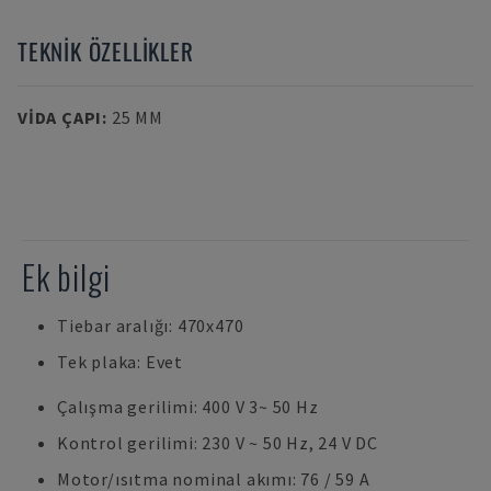
TEKNIK ÖZELLIKLER
VIDA ÇAPI
:
25 MM
Ek bilgi
Tiebar aralığı: 470x470
Tek plaka: Evet
Çalışma gerilimi: 400 V 3~ 50 Hz
Kontrol gerilimi: 230 V ~ 50 Hz, 24 V DC
Motor/ısıtma nominal akımı: 76 / 59 A