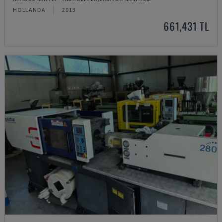
HOLLANDA
2013
661,431 TL