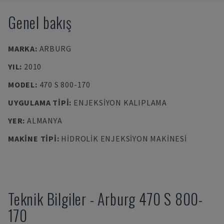
Genel bakış
MARKA
:
ARBURG
YIL
:
2010
MODEL
:
470 S 800-170
UYGULAMA TIPI
:
ENJEKSIYON KALIPLAMA
YER
:
ALMANYA
MAKINE TIPI
:
HIDROLIK ENJEKSIYON MAKINESI
Teknik Bilgiler
-
Arburg
470 S 800-
170