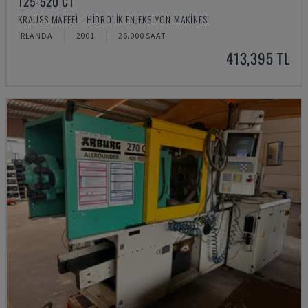
125-520 C1
KRAUSS MAFFEI - HIDROLIK ENJEKSIYON MAKINESI
İRLANDA
2001
26.000 SAAT
413,395 TL