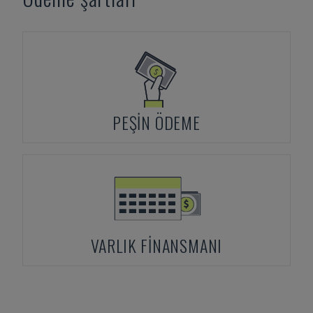
PEŞIN ÖDEME
VARLIK FINANSMANI