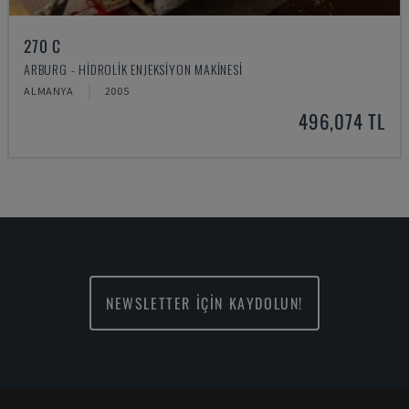
270 C
ARBURG - HIDROLIK ENJEKSIYON MAKINESI
ALMANYA
2005
496,074 TL
NEWSLETTER İÇİN KAYDOLUN!