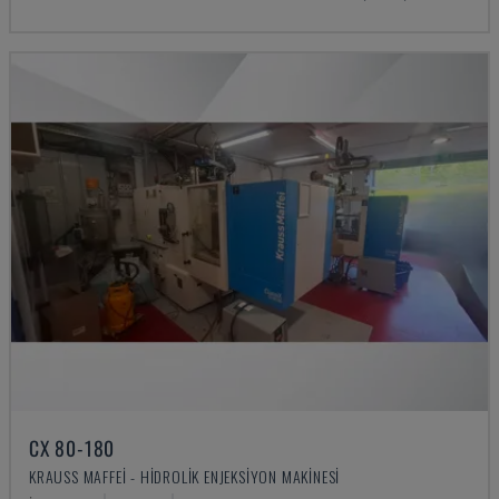
CX 80-180
KRAUSS MAFFEI - HIDROLIK ENJEKSIYON MAKINESI