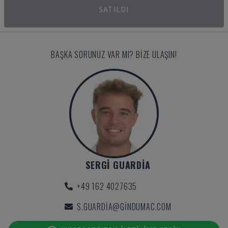
SATILDI
BAŞKA SORUNUZ VAR MI? BIZE ULAŞIN!
SERGI GUARDIA
+49 162 4027635
S.GUARDIA@GINDUMAC.COM