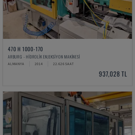
470 H 1000-170
ARBURG - HIDROLIK ENJEKSIYON MAKINESI
ALMANYA
2014
22.626 SAAT
937,028 TL