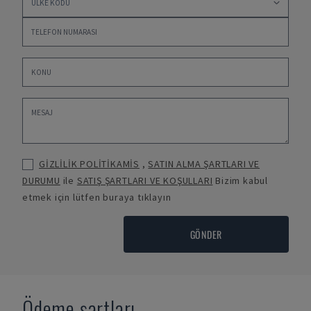
GİZLİLİK POLİTİKAMİS
,
SATIN ALMA ŞARTLARI VE
DURUMU
ile
SATIŞ ŞARTLARI VE KOŞULLARI
Bizim kabul
etmek için lütfen buraya tıklayın
GÖNDER
Ödeme şartları