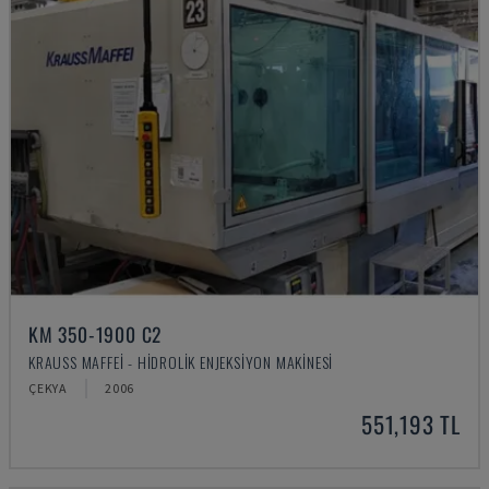
KM 350-1900 C2
KRAUSS MAFFEI - HIDROLIK ENJEKSIYON MAKINESI
ÇEKYA
2006
551,193 TL