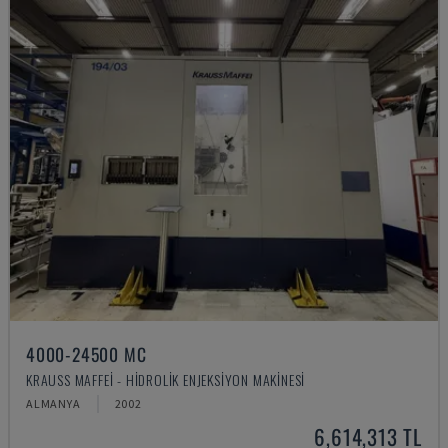
4000-24500 MC
KRAUSS MAFFEI - HIDROLIK ENJEKSIYON MAKINESI
ALMANYA
2002
6,614,313 TL