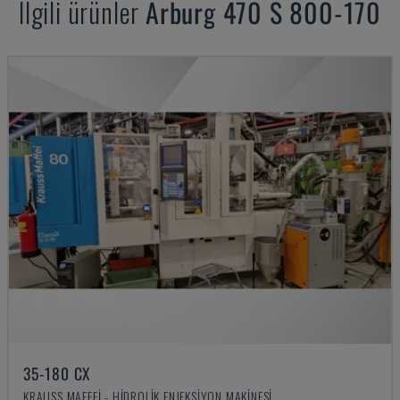
Ilgili ürünler
Arburg
470 S 800-170
35-180 CX
KRAUSS MAFFEI - HIDROLIK ENJEKSIYON MAKINESI