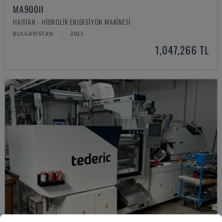
MA900ІІ
HAITIAN - HIDROLIK ENJEKSIYON MAKINESI
BULGARISTAN
2023
1,047,266 TL