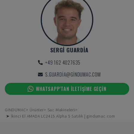
SERGI GUARDIA
+49 162 4027635
S.GUARDIA@GINDUMAC.COM
WHATSAPP'TAN ILETIŞIME GEÇIN
GINDUMAC
Ürünler
Sac Makineleri
➤ İkinci El AMADA LC2415 Alpha 5 Satılık | gindumac.com