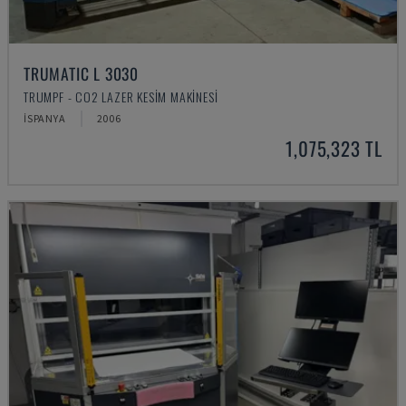
TRUMATIC L 3030
TRUMPF - CO2 LAZER KESIM MAKINESI
İSPANYA
2006
1,075,323 TL