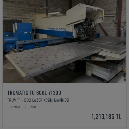
TRUMATIC TC 600L Y1300
TRUMPF - CO2 LAZER KESIM MAKINESI
FRANSA
2001
1,213,185 TL