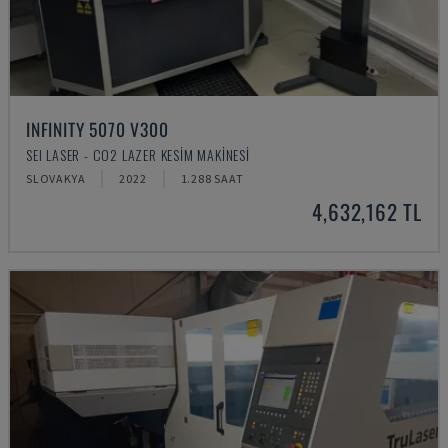
INFINITY 5070 V300
SEI LASER - CO2 LAZER KESIM MAKINESI
SLOVAKYA
2022
1.288 SAAT
4,632,162 TL