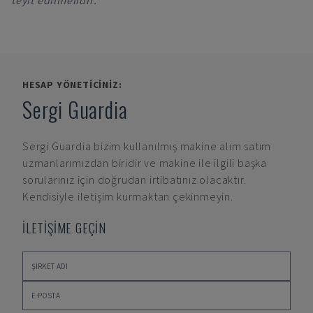
teyit edilmelidir.
HESAP YÖNETICINIZ:
Sergi Guardia
Sergi Guardia
bizim kullanılmış makine alım satım
uzmanlarımızdan biridir ve makine ile ilgili başka
sorularınız için doğrudan irtibatınız olacaktır.
Kendisiyle iletişim kurmaktan çekinmeyin.
İLETİŞİME GEÇİN