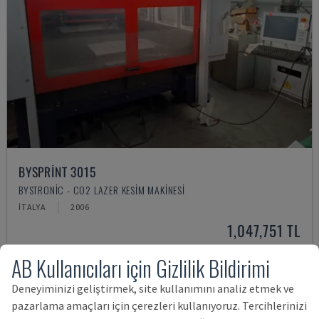
BYSPRINT 3015
BYSTRONIC - CO2 LAZER KESIM MAKINESI
İTALYA
2006
1,047,751 TL
AB Kullanıcıları için Gizlilik Bildirimi
Deneyiminizi geliştirmek, site kullanımını analiz etmek ve
pazarlama amaçları için çerezleri kullanıyoruz. Tercihlerinizi