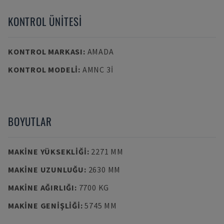
KONTROL ÜNITESI
KONTROL MARKASI
:
AMADA
KONTROL MODELI
:
AMNC 3I
BOYUTLAR
MAKINE YÜKSEKLIĞI
:
2271 MM
MAKINE UZUNLUĞU
:
2630 MM
MAKINE AĞIRLIĞI
:
7700 KG
MAKINE GENIŞLIĞI
:
5745 MM