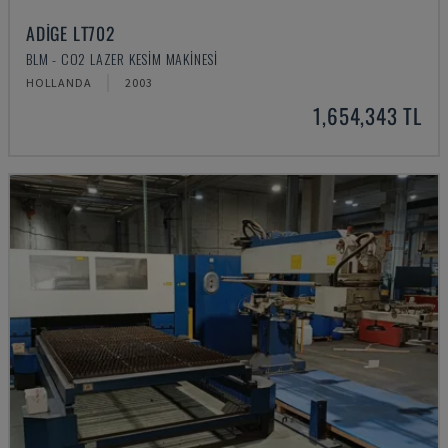
ADIGE LT702
BLM - CO2 LAZER KESIM MAKINESI
HOLLANDA
2003
1,654,343 TL