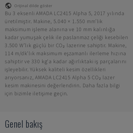
Orijinal dilde göster
Bu 3 eksenli AMADA LC2415 Alpha 5, 2017 yılında
üretilmiştir. Makine, 5.040 × 1.550 mm’lik
maksimum işleme alanına ve 10 mm kalınlığa
kadar yumuşak çelik ile paslanmaz çeliği kesebilen
3.500 W’lık güçlü bir CO₂ lazerine sahiptir. Makine,
114 m/dk'lık maksimum eşzamanlı ilerleme hızına
sahiptir ve 330 kg'a kadar ağırlıktaki iş parçalarını
işleyebilir. Yüksek kaliteli kesim özellikleri
arıyorsanız, AMADA LC2415 Alpha 5 CO₂ lazer
kesim makinesini değerlendirin. Daha fazla bilgi
için bizimle iletişime geçin.
Genel bakış