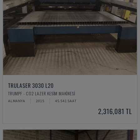
TRULASER 3030 L20
TRUMPF - CO2 LAZER KESIM MAKINESI
ALMANYA
2015
45.541 SAAT
2,316,081 TL