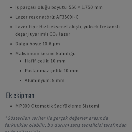
İş parçası oluğu boyutu: 550 × 1.750 mm
Lazer rezonatörü: AF3500i-C
Lazer tipi: Hızlı eksenel akışlı, yüksek frekanslı
deşarj uyarımlı CO₂ lazer
Dalga boyu: 10,6 µm
Maksimum kesme kalınlığı:
Hafif çelik: 10 mm
Paslanmaz çelik: 10 mm
Alüminyum: 8 mm
Ek ekipman
MP300 Otomatik Sac Yükleme Sistemi
*Gösterilen veriler ile gerçek değerler arasında
farklılıklar olabilir, bu durum satış temsilcisi tarafından