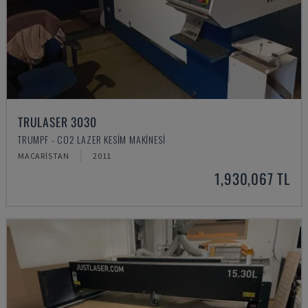
TRULASER 3030
TRUMPF - CO2 LAZER KESIM MAKINESI
MACARISTAN
2011
1,930,067 TL