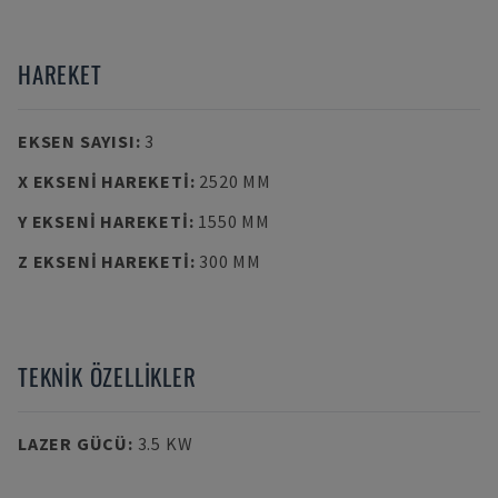
HAREKET
EKSEN SAYISI
:
3
X EKSENI HAREKETI
:
2520 MM
Y EKSENI HAREKETI
:
1550 MM
Z EKSENI HAREKETI
:
300 MM
TEKNIK ÖZELLIKLER
LAZER GÜCÜ
:
3.5 KW