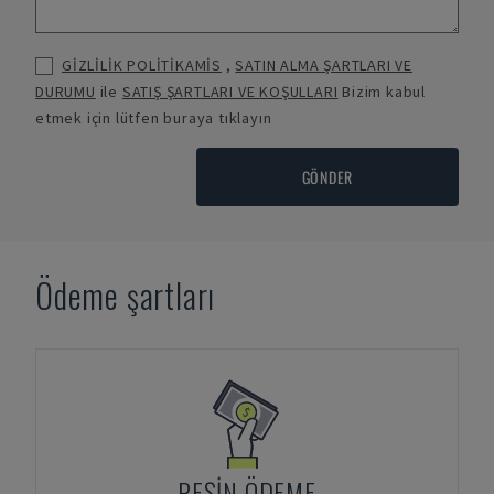
GİZLİLİK POLİTİKAMİS
,
SATIN ALMA ŞARTLARI VE
DURUMU
ile
SATIŞ ŞARTLARI VE KOŞULLARI
Bizim kabul
etmek için lütfen buraya tıklayın
GÖNDER
Ödeme şartları
PEŞIN ÖDEME