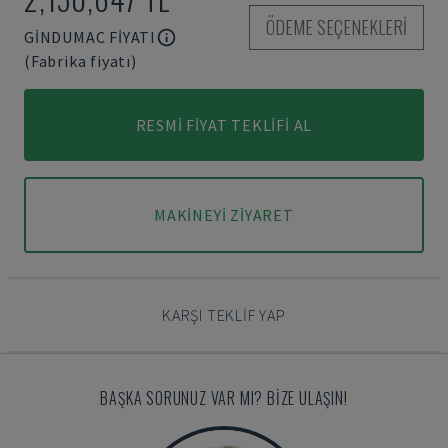
ÖDEME SEÇENEKLERI
GINDUMAC FIYATI
(Fabrika fiyatı)
RESMI FIYAT TEKLIFI AL
MAKINEYI ZIYARET
KARŞI TEKLIF YAP
BAŞKA SORUNUZ VAR MI? BIZE ULAŞIN!