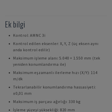
Ek bilgi
Kontrol: AMNC 3i
Kontrol edilen eksenler: X, Y, Z (üç eksen aynı
anda kontrol edilir)
Maksimum işleme alanı: 5.040 × 1.550 mm (tek
yeniden konumlandırma ile)
Maksimum eşzamanlı ilerleme hızı (X/Y): 114
m/dk
Tekrarlanabilir konumlandırma hassasiyeti:
±0,01 mm
Maksimum iş parçası ağırlığı: 330 kg
İşleme yüzeyi yüksekliği: 820 mm