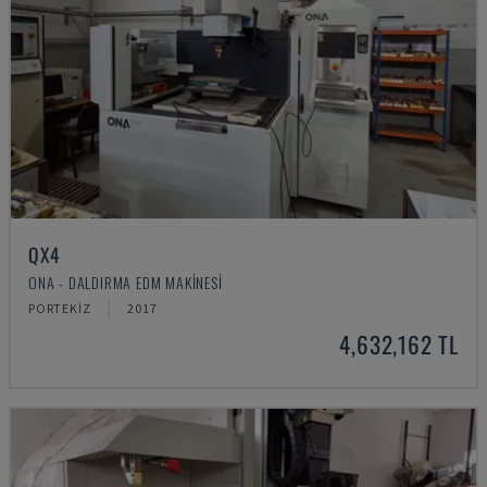
QX4
ONA - DALDIRMA EDM MAKINESI
PORTEKIZ
2017
4,632,162 TL