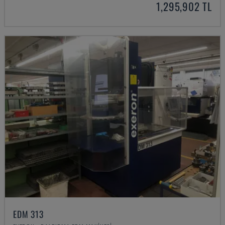
1,295,902 TL
EDM 313