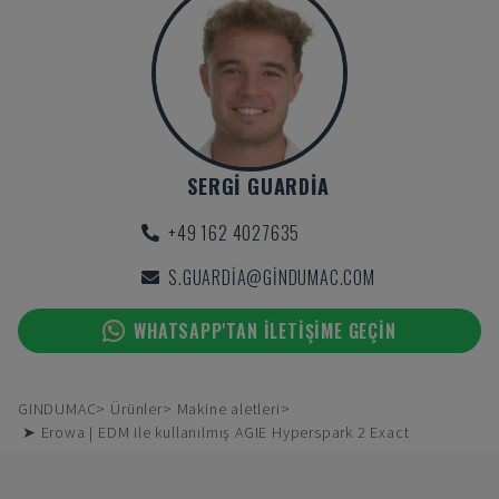
SERGI GUARDIA
+49 162 4027635
S.GUARDIA@GINDUMAC.COM
WHATSAPP'TAN ILETIŞIME GEÇIN
GINDUMAC
Ürünler
Makine aletleri
➤ Erowa | EDM ile kullanılmış AGIE Hyperspark 2 Exact