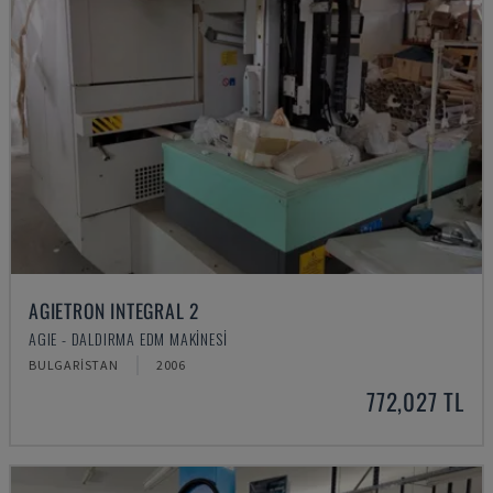
AGIETRON INTEGRAL 2
AGIE - DALDIRMA EDM MAKINESI
BULGARISTAN
2006
772,027 TL