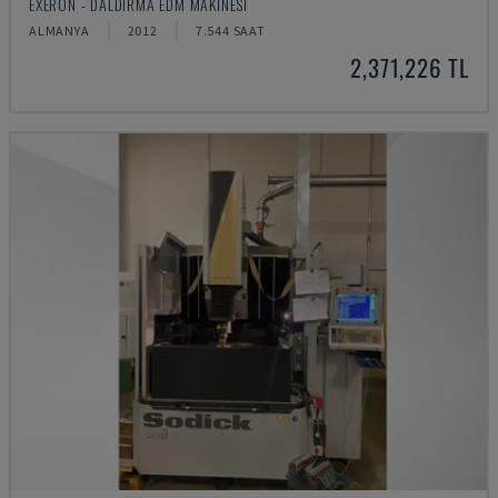
EXERON - DALDIRMA EDM MAKINESI
ALMANYA
2012
7.544 SAAT
2,371,226 TL