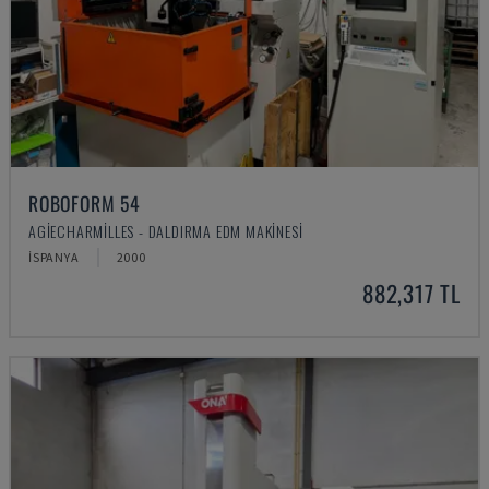
ROBOFORM 54
AGIECHARMILLES - DALDIRMA EDM MAKINESI
İSPANYA
2000
882,317 TL