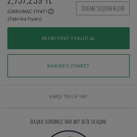
ÖDEME SEÇENEKLERI
GINDUMAC FIYATI
(Fabrika fiyatı)
RESMI FIYAT TEKLIFI AL
MAKINEYI ZIYARET
KARŞI TEKLIF YAP
BAŞKA SORUNUZ VAR MI? BIZE ULAŞIN!