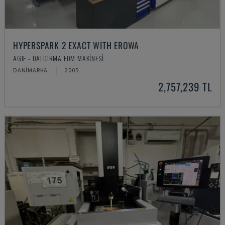
HYPERSPARK 2 EXACT WITH EROWA
AGIE - DALDIRMA EDM MAKINESI
DANIMARKA
2005
2,757,239 TL