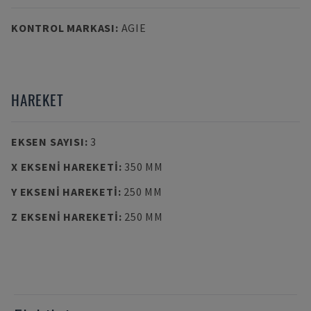
KONTROL MARKASI
:
AGIE
HAREKET
EKSEN SAYISI
:
3
X EKSENI HAREKETI
:
350 MM
Y EKSENI HAREKETI
:
250 MM
Z EKSENI HAREKETI
:
250 MM