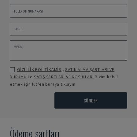
GİZLİLİK POLİTİKAMİS
,
SATIN ALMA ŞARTLARI VE
DURUMU
ile
SATIŞ ŞARTLARI VE KOŞULLARI
Bizim kabul
etmek için lütfen buraya tıklayın
GÖNDER
Ödeme şartları