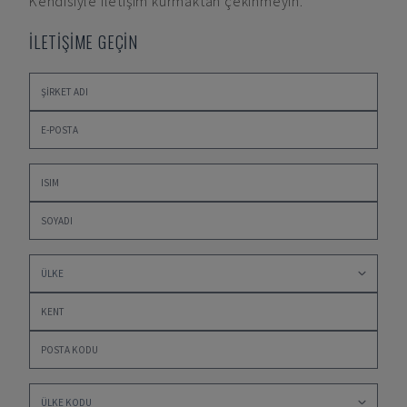
Kendisiyle iletişim kurmaktan çekinmeyin.
İLETİŞİME GEÇİN