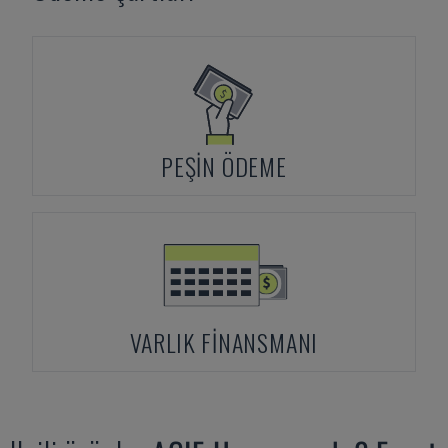
PEŞIN ÖDEME
VARLIK FINANSMANI