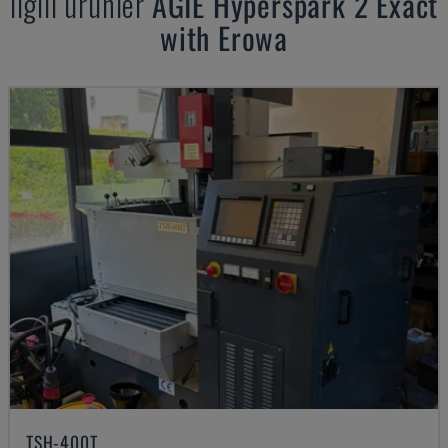
Ilgili ürünler
AGIE
Hyperspark 2 Exact
with Erowa
TSH-400T