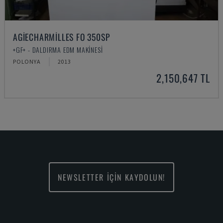
AGIECHARMILLES FO 350SP
+GF+ - DALDIRMA EDM MAKINESI
POLONYA
2013
2,150,647 TL
NEWSLETTER İÇİN KAYDOLUN!