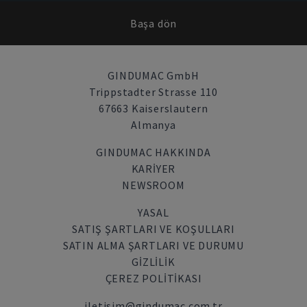
Başa dön
GINDUMAC GmbH
Trippstadter Strasse 110
67663 Kaiserslautern
Almanya
GINDUMAC HAKKINDA
KARIYER
NEWSROOM
YASAL
SATIŞ ŞARTLARI VE KOŞULLARI
SATIN ALMA ŞARTLARI VE DURUMU
GİZLİLİK
ÇEREZ POLITIKASI
iletisim@gindumac.com.tr