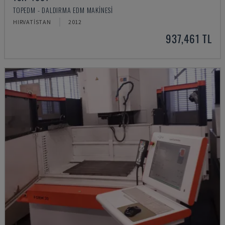
TOPEDM - DALDIRMA EDM MAKINESI
HIRVATISTAN
2012
937,461 TL