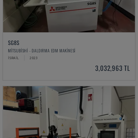
SG8S
MITSUBISHI - DALDIRMA EDM MAKINESI
İSRAIL
2023
3,032,963 TL