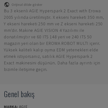
Orijinal dilde göster
Bu 3 eksenli AGIE Hyperspark 2 Exact with Erowa
2005 yılında üretilmiştir. X ekseni hareketi 350 mm,
Y ekseni hareketi 250 mm ve Z ekseni hareketi 250
mm'dir. Makine AGIE VISION 4 Yazılımı ile
donatılmıştır ve 60 ITS 148 yeri ve 240 ITS 50
magazin yeri olan bir EROWA ROBOT MULTI içerir.
Yüksek kaliteli kalıp oyma EDM yetenekleri elde
etmek istiyorsanız, satılık AGIE Hyperspark 2
Exact makinesini düşünün. Daha fazla ayrıntı için
bizimle iletişime geçin.
Genel bakış
MARKA
:
AGIE