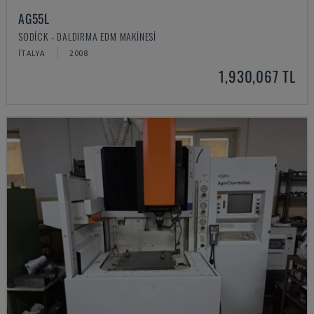
AG55L
SODICK - DALDIRMA EDM MAKINESI
İTALYA
2008
1,930,067 TL