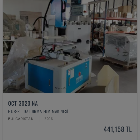
OCT-3020 NA
HUBER - DALDIRMA EDM MAKINESI
BULGARISTAN
2006
441,158 TL